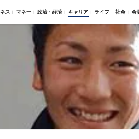
ネス
マネー
政治・経済
キャリア
ライフ
社会
会