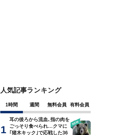
人気記事ランキング
1時間
週間
無料会員
有料会員
耳の後ろから流血､指の肉を
ごっそり食べられ…クマに
｢猪木キック｣で応戦した36