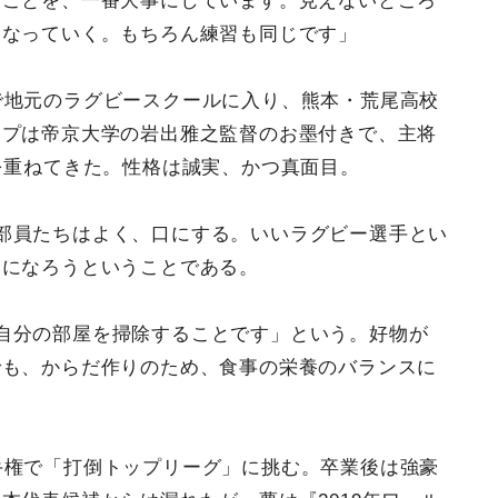
うことを、一番大事にしています。見えないところ
くなっていく。もちろん練習も同じです」
で地元のラグビースクールに入り、熊本・荒尾高校
ップは帝京大学の岩出雅之監督のお墨付きで、主将
を重ねてきた。性格は誠実、かつ真面目。
部員たちはよく、口にする。いいラグビー選手とい
間になろうということである。
自分の部屋を掃除することです」という。好物が
でも、からだ作りのため、食事の栄養のバランスに
手権で「打倒トップリーグ」に挑む。卒業後は強豪