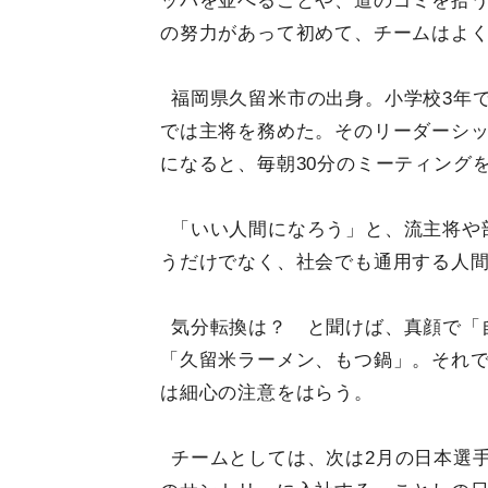
ッパを並べることや、道のゴミを拾
の努力があって初めて、チームはよ
福岡県久留米市の出身。小学校3年
では主将を務めた。そのリーダーシ
になると、毎朝30分のミーティング
「いい人間になろう」と、流主将や
うだけでなく、社会でも通用する人
気分転換は？ と聞けば、真顔で「
「久留米ラーメン、もつ鍋」。それ
は細心の注意をはらう。
チームとしては、次は2月の日本選