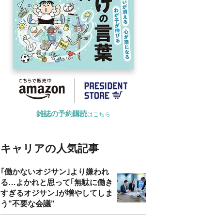
雑誌の予約購読
はこちら
キャリアの人気記事
｢働かないオジサン｣より嫌われ
る…よかれと思って｢無駄に働き
すぎるオジサン｣が増やしてしま
う"不要な会議"