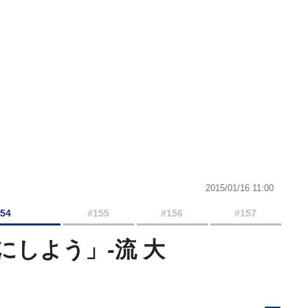
2015/01/16 11:00
154
#155
#156
#157
しよう」-流 大