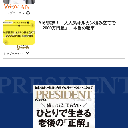
トップページへ
AIが試算！ 大人気オルカン積み立てで
「2000万円超」、本当の確率
トップページへ