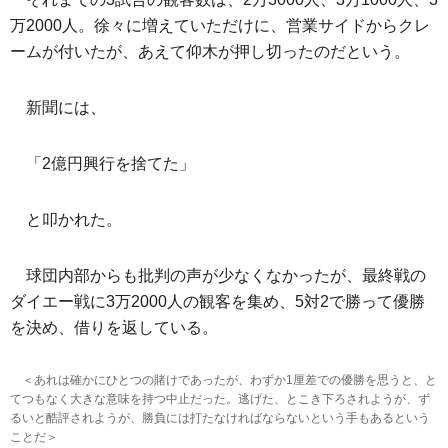
万2000人。徐々に増えていただけに、営業サイドからクレ
ームが付いたが、あえて仰木が押し切ったのだという。
新聞には、
「2億円興行を捨てた」
と叩かれた。
球団内部からも批判の声が少なくなかったが、最終戦の
ダイエー戦に3万2000人の観客を集め、5対2で勝って優勝
を決め、借りを返している。
＜あれは確かにひとつの賭けであったが、わずか1厘差での優勝を思うと、と
てつもなく大きな意味を持つ中止だった。逃げた、とこき下ろされようが、ず
るいと酷評されようが、勝負には打たなければならないという手もあるという
ことだ＞