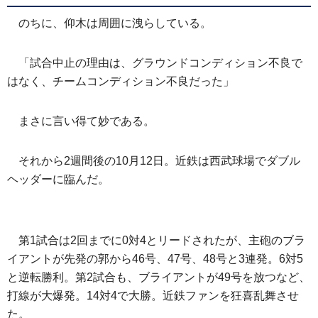
のちに、仰木は周囲に洩らしている。
「試合中止の理由は、グラウンドコンディション不良で
はなく、チームコンディション不良だった」
まさに言い得て妙である。
それから2週間後の10月12日。近鉄は西武球場でダブル
ヘッダーに臨んだ。
第1試合は2回までに0対4とリードされたが、主砲のブラ
イアントが先発の郭から46号、47号、48号と3連発。6対5
と逆転勝利。第2試合も、ブライアントが49号を放つなど、
打線が大爆発。14対4で大勝。近鉄ファンを狂喜乱舞させ
た。