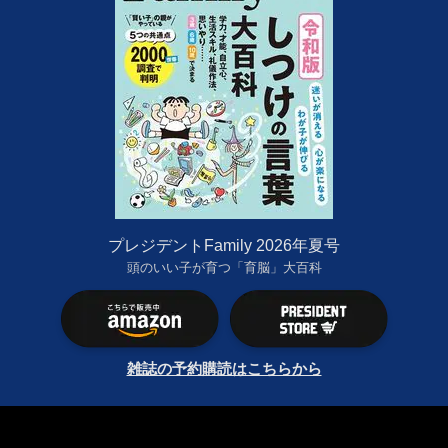
プレジデントFamily 2026年夏号
頭のいい子が育つ「育脳」大百科
雑誌の予約購読はこちらから