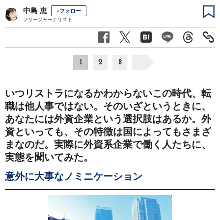
中島 恵
+フォロー
フリージャーナリスト
1
2
3
いつリストラになるかわからないこの時代、転
職は他人事ではない。そのいざというときに、
あなたには外資企業という選択肢はあるか。外
資といっても、その特徴は国によってもさまざ
まなのだ。実際に外資系企業で働く人たちに、
実態を聞いてみた。
意外に大事なノミニケーション