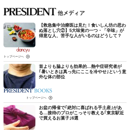
【救急集中治療医は見た！食いしん坊の思わ
ぬ落とし穴②】5大味覚の一つ・「辛味」が
得意な人、苦手な人がいるのはどうして？
トップページへ
首よりも脇よりも効果的…熱中症研究者が
｢暑いときは真っ先にここを冷やせ｣という意
外な体の部位
トップページへ
お盆の帰省で｢絶対に喜ばれる手土産｣があ
る…接待のプロがこっそり教える｢東京駅近
で買えるお菓子｣6選