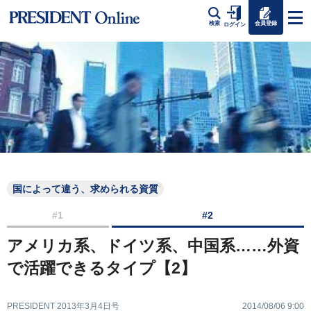
会員登録
検索
ログイン
国によって違う、求められる資質
#1
#2
アメリカ系、ドイツ系、中国系……外資
で活躍できるタイプ【2】
PRESIDENT 2013年3月4日号
2014/08/06 9:00