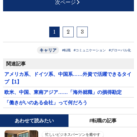
次ページ
1
2
3
キャリア
#転職
#コミュニケーション
#グローバル化
関連記事
アメリカ系、ドイツ系、中国系……外資で活躍できるタイ
プ【1】
欧米、中国、東南アジア……「海外就職」の損得勘定
「働きがいのある会社」って何だろう
あわせて読みたい
#転職の記事
忙しいビジネスパーソンを癒やす