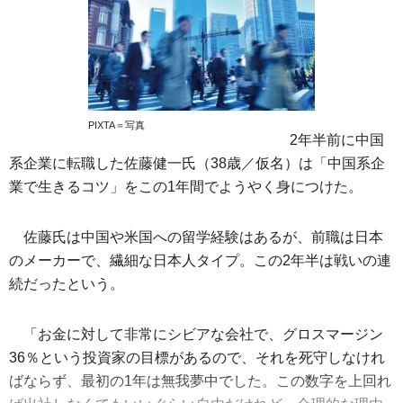
PIXTA＝写真
2年半前に中国
系企業に転職した佐藤健一氏（38歳／仮名）は「中国系企
業で生きるコツ」をこの1年間でようやく身につけた。
佐藤氏は中国や米国への留学経験はあるが、前職は日本
のメーカーで、繊細な日本人タイプ。この2年半は戦いの連
続だったという。
「お金に対して非常にシビアな会社で、グロスマージン
36％という投資家の目標があるので、それを死守しなけれ
ばならず、最初の1年は無我夢中でした。この数字を上回れ