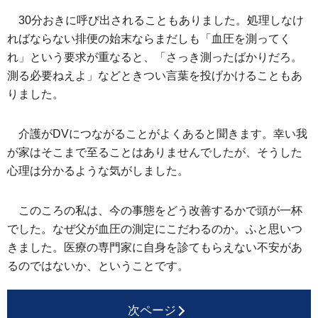
30分おきに呼び出されることもありました。処理しなけ
ればならない排便の始末ならまだしも「血圧を測ってく
れ」という要求が重なると、「さっき測ったばかりだろ。
測る必要ねえよ」などときつい言葉を投げかけることもあ
りました。
介護がDVにつながることがよくあると聞きます。幸い我
が家はそこまで至ることはありませんでしたが、そうした
心理は分かるような気がしました。
このころの私は、今の事態をどう改善するかで頭が一杯
でした。なぜ父が血圧の測定にこだわるのか。ふと思いつ
きました。医療の専門家に自身を診てもらえない不安があ
るのではないか、ということです。
次ページ