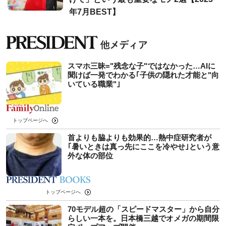
年7月BEST】
スマホ三昧="残念な子"ではなかった…AIに
聞けば一発でわかる｢子供の隠れた才能と"向
いている職業"｣
トップページへ
首よりも脇よりも効果的…熱中症研究者が
｢暑いときは真っ先にここを冷やせ｣という意
外な体の部位
トップページへ
70モデル超の「スピードマスター」から自分
らしい一本を。日本橋三越でオメガの期間限