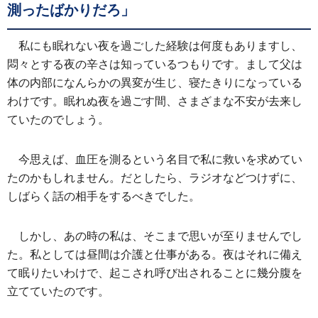
測ったばかりだろ」
私にも眠れない夜を過ごした経験は何度もありますし、
悶々とする夜の辛さは知っているつもりです。まして父は
体の内部になんらかの異変が生じ、寝たきりになっている
わけです。眠れぬ夜を過ごす間、さまざまな不安が去来し
ていたのでしょう。
今思えば、血圧を測るという名目で私に救いを求めてい
たのかもしれません。だとしたら、ラジオなどつけずに、
しばらく話の相手をするべきでした。
しかし、あの時の私は、そこまで思いが至りませんでし
た。私としては昼間は介護と仕事がある。夜はそれに備え
て眠りたいわけで、起こされ呼び出されることに幾分腹を
立てていたのです。