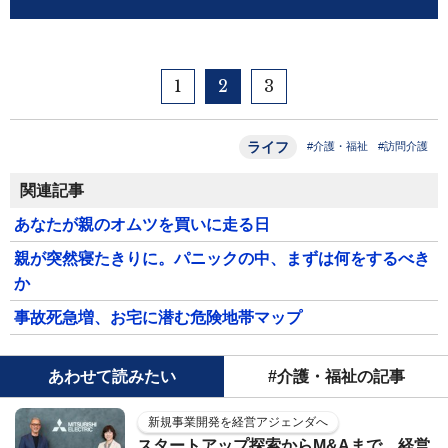
1
2
3
ライフ
#介護・福祉
#訪問介護
関連記事
あなたが親のオムツを買いに走る日
親が突然寝たきりに。パニックの中、まずは何をするべき
か
事故死急増、お宅に潜む危険地帯マップ
あわせて読みたい
#介護・福祉の記事
新規事業開発を経営アジェンダへ
スタートアップ探索からM&Aまで、経営