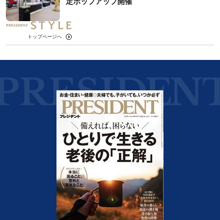
定ポップアップ開催
トップページへ