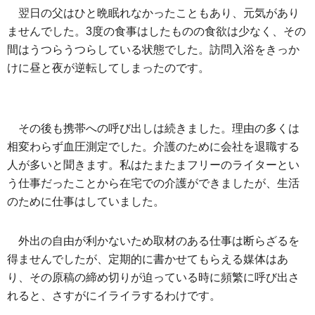
翌日の父はひと晩眠れなかったこともあり、元気があり
ませんでした。3度の食事はしたものの食欲は少なく、その
間はうつらうつらしている状態でした。訪問入浴をきっか
けに昼と夜が逆転してしまったのです。
その後も携帯への呼び出しは続きました。理由の多くは
相変わらず血圧測定でした。介護のために会社を退職する
人が多いと聞きます。私はたまたまフリーのライターとい
う仕事だったことから在宅での介護ができましたが、生活
のために仕事はしていました。
外出の自由が利かないため取材のある仕事は断らざるを
得ませんでしたが、定期的に書かせてもらえる媒体はあ
り、その原稿の締め切りが迫っている時に頻繁に呼び出さ
れると、さすがにイライラするわけです。