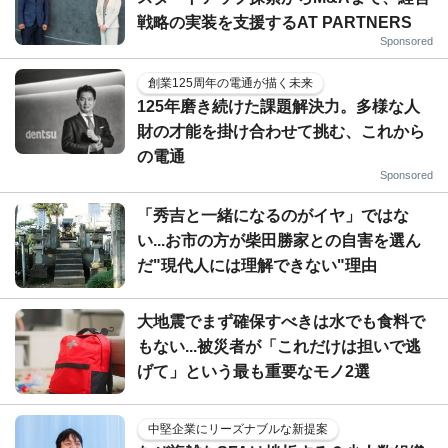
戦略の実装を支援するAT PARTNERS
Sponsored
創業125周年の電通が描く未来
125年磨き続けた課題解決力。多様な人
財の才能を掛け合わせて挑む、これから
の電通
Sponsored
「秀吉と一緒になるのがイヤ」ではな
い...お市の方が柴田勝家との自害を選ん
だ"現代人には理解できない"理由
大地震でまず確保すべきは水でも食料で
もない...被災者が「これだけは担いで逃
げて」という最も重要なモノ2選
中堅企業にリーズナブルな新提案