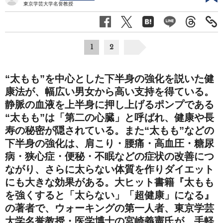
東京学芸大学名誉教授
1
2
“太もも”を中心とした下半身の強化を説いた健
康法が、幅広い男女から高い支持を得ている。
静脈の血液を上半身に押し上げるポンプである
“太もも”は「第二の心臓」と呼ばれ、健康や長
寿の秘密が隠されている。また“太もも”などの
下半身の強化は、肩こり・腰痛・高血圧・糖尿
病・狭心症・便秘・不眠などの症状の改善につ
ながり、さらに太らない体質を作りダイエット
にも大きな効果がある。大ヒット書籍『太もも
を強くすると「太らない」「超健康」になる』
の著者で、ウォーキングの第一人者、東京学芸
大学名誉教授・医学博士の宮崎義憲氏が、手軽