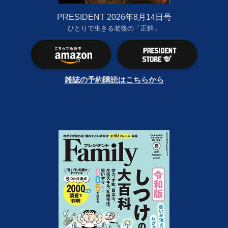
PRESIDENT 2026年8月14日号
ひとりで生きる老後の「正解」
雑誌の予約購読はこちらから