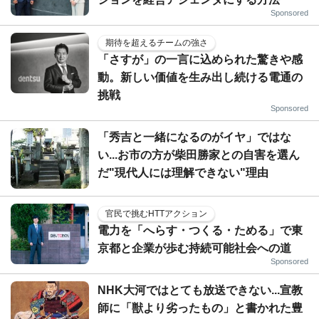
Sponsored
期待を超えるチームの強さ
「さすが」の一言に込められた驚きや感
動。新しい価値を生み出し続ける電通の
挑戦
Sponsored
「秀吉と一緒になるのがイヤ」ではな
い...お市の方が柴田勝家との自害を選ん
だ"現代人には理解できない"理由
官民で挑むHTTアクション
電力を「へらす・つくる・ためる」で東
京都と企業が歩む持続可能社会への道
Sponsored
NHK大河ではとても放送できない...宣教
師に「獣より劣ったもの」と書かれた豊