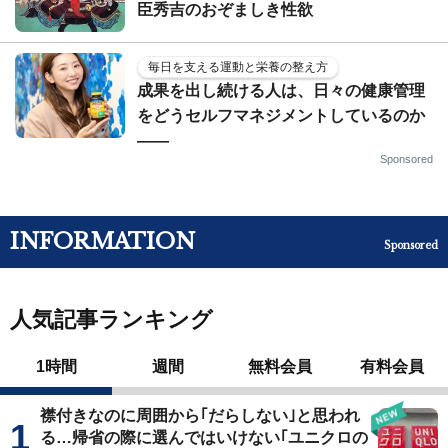
臣秀吉のおぞましき性欲
毎日を支える運動と栄養の整え方
成果を出し続ける人は、日々の健康管理
をどうセルフマネジメントしているのか
——
Sponsored
INFORMATION
Sponsored
人気記事ランキング
1時間
週間
無料会員
有料会員
襟付きなのに周囲から｢だらしない｣と思われ
る…帰省の際に選んではいけない｢ユニクロの