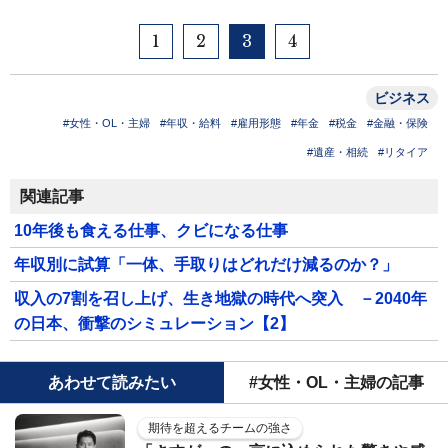
1
2
3
4
ビジネス
#女性・OL・主婦
#年収・給料
#雇用形態
#年金
#税金
#金融・保険
#遺産・相続
#リタイア
関連記事
10年後も食える仕事、クビになる仕事
年収別に試算「一体、手取りはどれだけ減るのか？」
収入の7割を召し上げ、生き地獄の時代へ突入 －2040年
の日本、衝撃のシミュレーション【2】
あわせて読みたい
#女性・OL・主婦の記事
期待を超えるチームの強さ