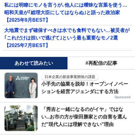
私には明瞭にモノを言うが､他人には曖昧な言葉を使う…
昭和天皇が｢総理大臣にしてはならぬ｣と語った政治家
【2025年9月BEST】
大地震でまず確保すべきは水でも食料でもない…被災者が
｢これだけは担いで逃げて｣という最も重要なモノ2選
【2025年7月BEST】
あわせて読みたい
#再配信の記事
日本企業の新規事業開発の課題
小手先の協業を脱却！オープンイノベー
ションを経営アジェンダにする方法
Sponsored
「秀吉と一緒になるのがイヤ」ではな
い...お市の方が柴田勝家との自害を選ん
だ"現代人には理解できない"理由