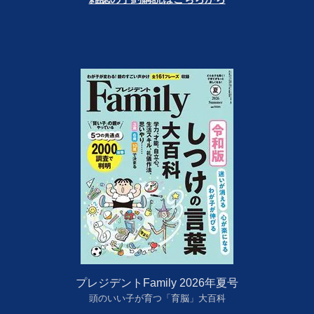
プレジデントFamily 2026年夏号
頭のいい子が育つ「育脳」大百科