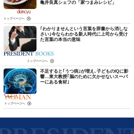
亀井良真シェフの「家つまみレシピ」
トップページへ
｢わかりませんという言葉を辞書から消しな
さい｣今ならわかる新人時代に上司から受け
た言葉の本当の意味
トップページへ
不足すると｢うつ病｣が増え､子どものIQに影
響…東大教授｢脳のために欠かせないスーパ
ーにある食材｣
トップページへ