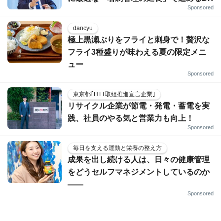
Sponsored
dancyu
極上黒瀬ぶりをフライと刺身で！贅沢な
フライ3種盛りが味わえる夏の限定メニ
ュー
Sponsored
東京都｢HTT取組推進宣言企業｣
リサイクル企業が節電・発電・蓄電を実
践、社員のやる気と営業力も向上！
Sponsored
毎日を支える運動と栄養の整え方
成果を出し続ける人は、日々の健康管理
をどうセルフマネジメントしているのか
——
Sponsored