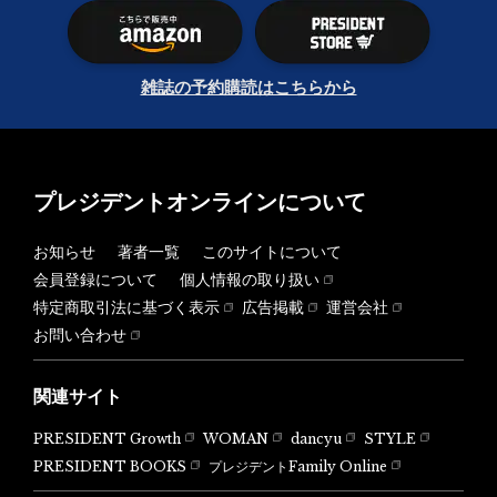
雑誌の予約購読はこちらから
プレジデントオンラインについて
お知らせ
著者一覧
このサイトについて
会員登録について
個人情報の取り扱い
特定商取引法に基づく表示
広告掲載
運営会社
お問い合わせ
関連サイト
PRESIDENT Growth
WOMAN
dancyu
STYLE
PRESIDENT BOOKS
プレジデントFamily Online