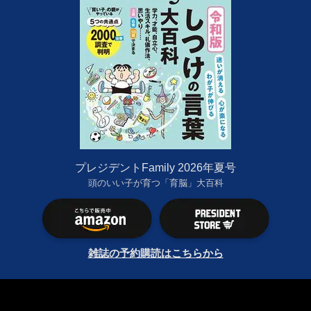
プレジデントFamily 2026年夏号
頭のいい子が育つ「育脳」大百科
雑誌の予約購読はこちらから