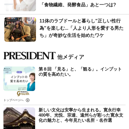
「食物繊維、発酵食品」あと一つは?
11体のラブドールと暮らし"正しい性行
為"を楽しむ...「人より人形を愛する男た
ち」が奇妙な生活を始めたワケ
第８回 「見る」と、「観る」。インプット
の質を高めたい。
トップページへ
新しい文化は安寧から生まれる。寛永行幸
400年、光悦、宗達、遠州らが彩った寛永文
化の魅力と、今年見たい名所・名作選