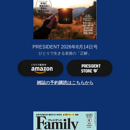
PRESIDENT 2026年8月14日号
ひとりで生きる老後の「正解」
雑誌の予約購読はこちらから