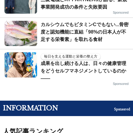
事業開発成功の条件と失敗要因
Sponsored
カルシウムでもビタミンCでもない...骨密
度と認知機能に直結「98%の日本人が不
足する栄養素」を取れる食材
毎日を支える運動と栄養の整え方
成果を出し続ける人は、日々の健康管理
をどうセルフマネジメントしているのか
——
Sponsored
INFORMATION
Sponsored
人気記事ランキング