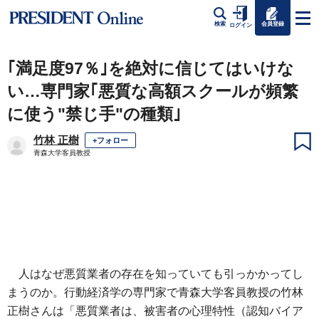
会員登録
検索
ログイン
｢満足度97％｣を絶対に信じてはいけな
い…専門家｢悪質な高額スクールが頻繁
に使う"禁じ手"の種類｣
竹林 正樹
+フォロー
青森大学客員教授
人はなぜ悪質業者の存在を知っていても引っかかってし
まうのか。行動経済学の専門家で青森大学客員教授の竹林
正樹さんは「悪質業者は、被害者の心理特性（認知バイア