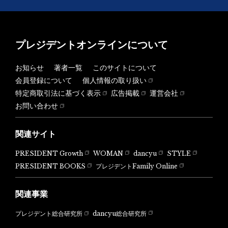
プレジデントオンラインについて
お知らせ
著者一覧
このサイトについて
会員登録について
個人情報の取り扱い
特定商取引法に基づく表示
広告掲載
運営会社
お問い合わせ
関連サイト
PRESIDENT Growth
WOMAN
dancyu
STYLE
PRESIDENT BOOKS
プレジデントFamily Online
関連事業
dancyu総合研究所
プレジデント総合研究所