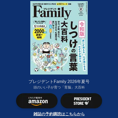
プレジデントFamily 2026年夏号
頭のいい子が育つ「育脳」大百科
雑誌の予約購読はこちらから