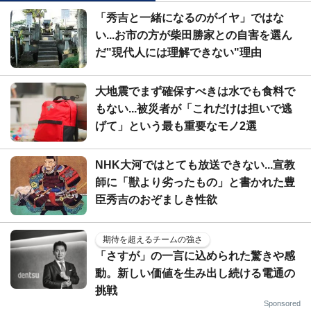
「秀吉と一緒になるのがイヤ」ではな
い...お市の方が柴田勝家との自害を選ん
だ"現代人には理解できない"理由
大地震でまず確保すべきは水でも食料で
もない...被災者が「これだけは担いで逃
げて」という最も重要なモノ2選
NHK大河ではとても放送できない...宣教
師に「獣より劣ったもの」と書かれた豊
臣秀吉のおぞましき性欲
期待を超えるチームの強さ
「さすが」の一言に込められた驚きや感
動。新しい価値を生み出し続ける電通の
挑戦
Sponsored