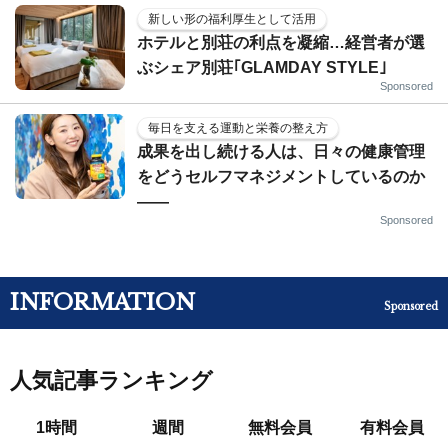
新しい形の福利厚生として活用
ホテルと別荘の利点を凝縮…経営者が選
ぶシェア別荘｢GLAMDAY STYLE｣
Sponsored
毎日を支える運動と栄養の整え方
成果を出し続ける人は、日々の健康管理
をどうセルフマネジメントしているのか
——
Sponsored
INFORMATION
Sponsored
人気記事ランキング
1時間
週間
無料会員
有料会員