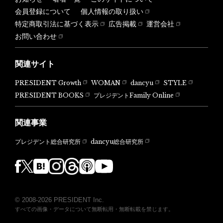
会員登録について
個人情報の取り扱い
特定商取引法に基づく表示
広告掲載
運営会社
お問い合わせ
関連サイト
PRESIDENT Growth
WOMAN
dancyu
STYLE
PRESIDENT BOOKS
プレジデントFamily Online
関連事業
dancyu総合研究所
プレジデント総合研究所
© 2008-2026 PRESIDENT Inc.
すべての画像・データについて無断転用・無断転載を禁じます。