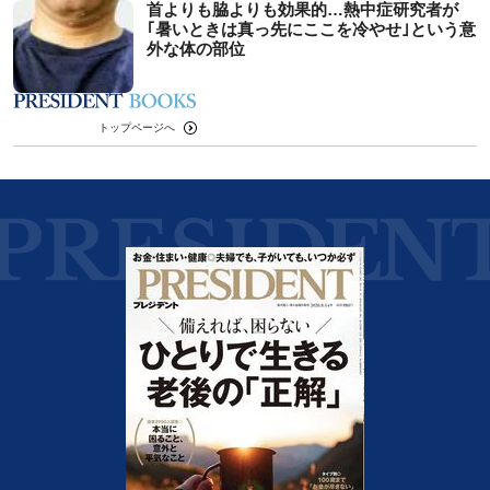
首よりも脇よりも効果的…熱中症研究者が
｢暑いときは真っ先にここを冷やせ｣という意
外な体の部位
トップページへ