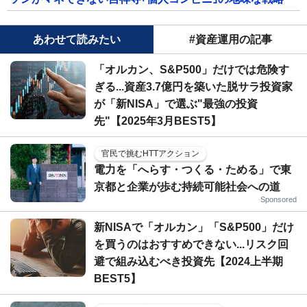
あわせて読みたい
#資産運用の記事
「オルカン、S&P500」だけでは危険す
ぎる...資産3.7億円を築いた脱サラ投資家
が「新NISA」で選ぶ"最強の投資
先"【2025年3月BEST5】
官民で挑むHTTアクション
電力を「へらす・つくる・ためる」で東
京都と企業が歩む持続可能社会への道
Sponsored
新NISAで「オルカン」「S&P500」だけ
を買うのはおすすめできない...リスク回
避で組み込むべき投資先【2024上半期
BEST5】