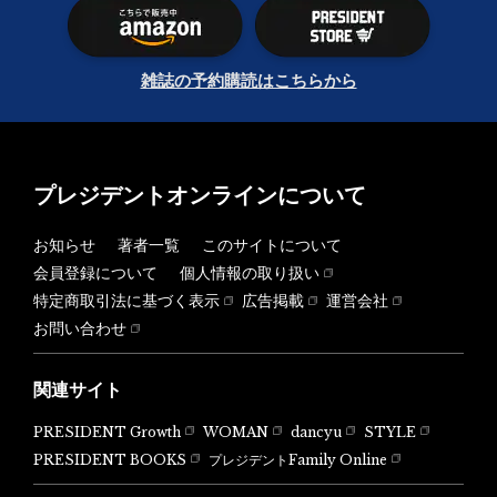
雑誌の予約購読はこちらから
プレジデントオンラインについて
お知らせ
著者一覧
このサイトについて
会員登録について
個人情報の取り扱い
特定商取引法に基づく表示
広告掲載
運営会社
お問い合わせ
関連サイト
PRESIDENT Growth
WOMAN
dancyu
STYLE
PRESIDENT BOOKS
プレジデントFamily Online