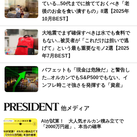
ている...50代までに捨てておくべき「老
後のお金を食い潰すもの」8選【2025年
10月BEST】
大地震でまず確保すべきは水でも食料で
もない...被災者が「これだけは担いで逃
げて」という最も重要なモノ2選【2025
年7月BEST】
バフェットも「現金は危険だ」と警告し
た...オルカンでもS&P500でもない、イ
ンフレ時こそ強さを発揮する「資産」
AIが試算！ 大人気オルカン積み立てで
「2000万円超」、本当の確率