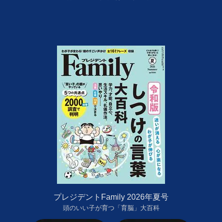
プレジデントFamily 2026年夏号
頭のいい子が育つ「育脳」大百科