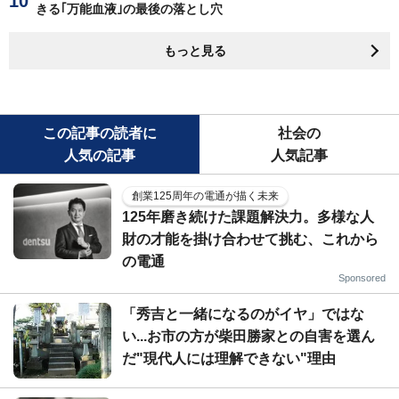
きる｢万能血液｣の最後の落とし穴
もっと見る
この記事の読者に
社会の
人気の記事
人気記事
創業125周年の電通が描く未来
125年磨き続けた課題解決力。多様な人
財の才能を掛け合わせて挑む、これから
の電通
Sponsored
「秀吉と一緒になるのがイヤ」ではな
い...お市の方が柴田勝家との自害を選ん
だ"現代人には理解できない"理由