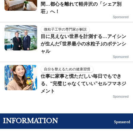
間…都心を離れて軽井沢の「シェア別
荘」へ！
Sponsored
微粒子工学の専門家が解説
目に見えない世界を計測する…アイシン
が生んだ｢世界最小の水粒子｣のポテンシ
ャル
Sponsored
自分を整えるための健康習慣
仕事に家事と慌ただしい毎日でもでき
る、“完璧じゃなくていい”セルフマネジ
メント
Sponsored
INFORMATION
Sponsored