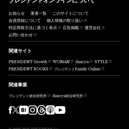
プレジデントオンラインについて
お知らせ
著者一覧
このサイトについて
会員登録について
個人情報の取り扱い
特定商取引法に基づく表示
広告掲載
運営会社
お問い合わせ
関連サイト
PRESIDENT Growth
WOMAN
dancyu
STYLE
PRESIDENT BOOKS
プレジデントFamily Online
関連事業
dancyu総合研究所
プレジデント総合研究所