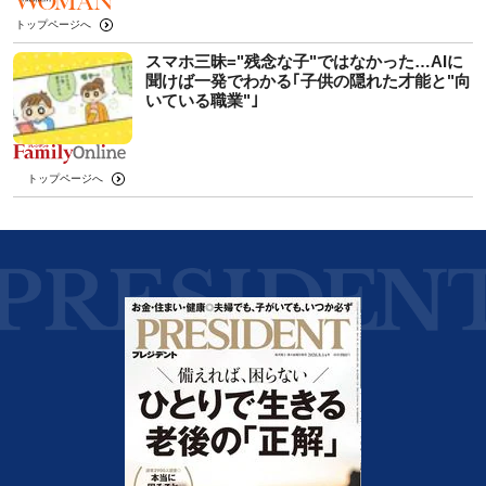
トップページへ
スマホ三昧="残念な子"ではなかった…AIに
聞けば一発でわかる｢子供の隠れた才能と"向
いている職業"｣
トップページへ