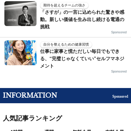
期待を超えるチームの強さ
「さすが」の一言に込められた驚きや感
動。新しい価値を生み出し続ける電通の
挑戦
Sponsored
自分を整えるための健康習慣
仕事に家事と慌ただしい毎日でもでき
る、“完璧じゃなくていい”セルフマネジ
メント
Sponsored
INFORMATION
Sponsored
人気記事ランキング