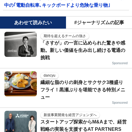
中の｢電動自転車､キックボードより危険な乗り物｣
あわせて読みたい
#ジャーナリズムの記事
期待を超えるチームの強さ
「さすが」の一言に込められた驚きや感
動。新しい価値を生み出し続ける電通の
挑戦
Sponsored
dancyu
繊細な脂のりの刺身とサクサク3種盛り
フライ！黒瀬ぶりを堪能できる特別メニ
ュー
Sponsored
新規事業開発を経営アジェンダへ
スタートアップ探索からM&Aまで、経営
戦略の実装を支援するAT PARTNERS