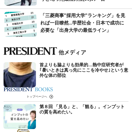
「三菱商事"採用大学"ランキング」を見
れば一目瞭然...学歴社会・日本で成功に
必要な「出身大学の最低ライン」
首よりも脇よりも効果的…熱中症研究者が
｢暑いときは真っ先にここを冷やせ｣という意
外な体の部位
トップページへ
第８回 「見る」と、「観る」。インプット
の質を高めたい。