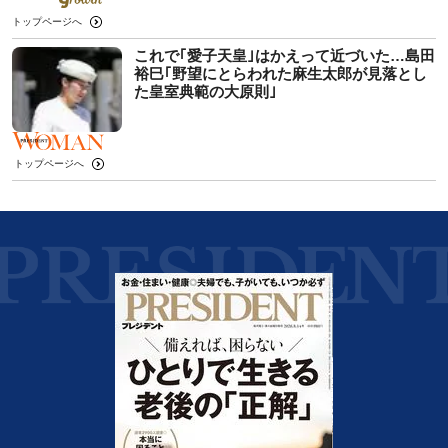
トップページへ
これで｢愛子天皇｣はかえって近づいた…島田
裕巳｢野望にとらわれた麻生太郎が見落とし
た皇室典範の大原則｣
トップページへ