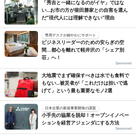
「秀吉と一緒になるのがイヤ」ではな
い...お市の方が柴田勝家との自害を選ん
だ"現代人には理解できない"理由
専用デスクが細やかにサポート
ビジネスリーダーのための安らぎの空
間…都心を離れて軽井沢の「シェア別
荘」へ！
Sponsored
大地震でまず確保すべきは水でも食料で
もない...被災者が「これだけは担いで逃
げて」という最も重要なモノ2選
日本企業の新規事業開発の課題
小手先の協業を脱却！オープンイノベー
ションを経営アジェンダにする方法
Sponsored