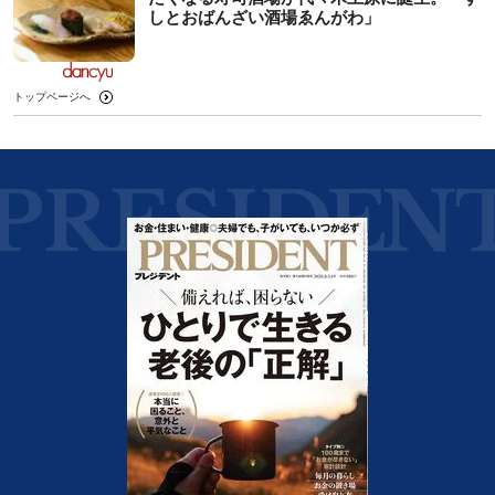
しとおばんざい酒場ゑんがわ」
トップページへ