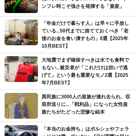
ンフレ時こそ強さを発揮する「資産」
「年金だけで暮らす人」は早々に手放し
ている...50代までに捨てておくべき「老
後のお金を食い潰すもの」8選【2025年
10月BEST】
大地震でまず確保すべきは水でも食料で
もない...被災者が「これだけは担いで逃
げて」という最も重要なモノ2選【2025
年7月BEST】
異民族に3000人の皇族が連れ去られ、収
容所送りに...「戦利品」になった女性皇
族たちがたどった悲惨な結末
「本当のお金持ち」はポルシェやフェラ