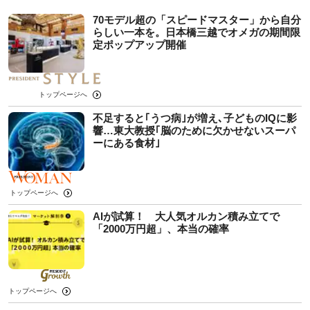
70モデル超の「スピードマスター」から自分
らしい一本を。日本橋三越でオメガの期間限
定ポップアップ開催
トップページへ
不足すると｢うつ病｣が増え､子どものIQに影
響…東大教授｢脳のために欠かせないスーパ
ーにある食材｣
トップページへ
AIが試算！ 大人気オルカン積み立てで
「2000万円超」、本当の確率
トップページへ