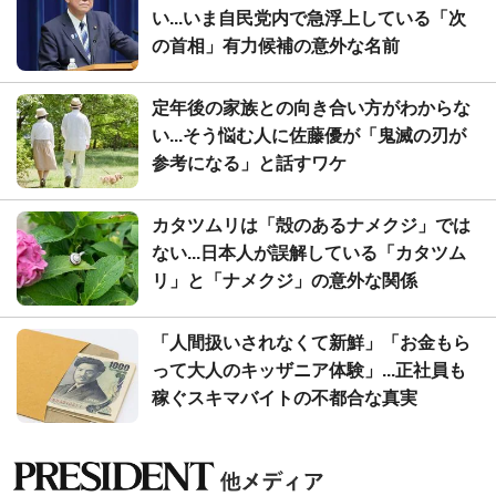
い...いま自民党内で急浮上している「次
の首相」有力候補の意外な名前
定年後の家族との向き合い方がわからな
い...そう悩む人に佐藤優が「鬼滅の刃が
参考になる」と話すワケ
カタツムリは「殻のあるナメクジ」では
ない...日本人が誤解している「カタツム
リ」と「ナメクジ」の意外な関係
「人間扱いされなくて新鮮」「お金もら
って大人のキッザニア体験」...正社員も
稼ぐスキマバイトの不都合な真実