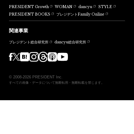
PRESIDENT Growth
WOMAN
dancyu
STYLE
PRESIDENT BOOKS
プレジデントFamily Online
関連事業
dancyu総合研究所
プレジデント総合研究所
© 2008-2026 PRESIDENT Inc.
すべての画像・データについて無断転用・無断転載を禁じます。