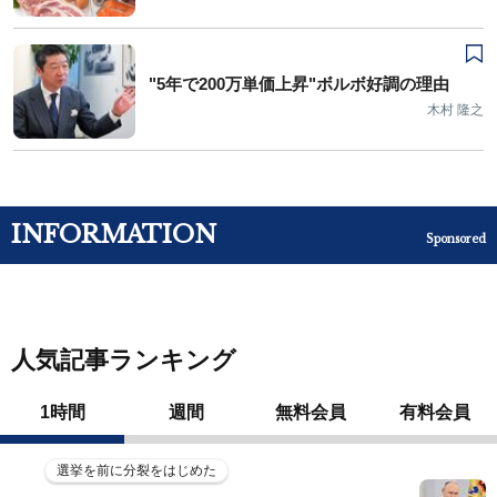
"5年で200万単価上昇"ボルボ好調の理由
木村 隆之
INFORMATION
Sponsored
人気記事ランキング
1時間
週間
無料会員
有料会員
選挙を前に分裂をはじめた