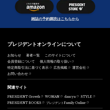
雑誌の予約購読はこちらから
プレジデントオンラインについて
お知らせ
著者一覧
このサイトについて
会員登録について
個人情報の取り扱い
特定商取引法に基づく表示
広告掲載
運営会社
お問い合わせ
関連サイト
PRESIDENT Growth
WOMAN
dancyu
STYLE
PRESIDENT BOOKS
プレジデントFamily Online