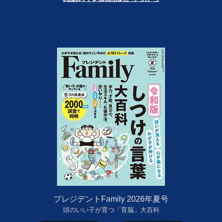
プレジデントFamily 2026年夏号
頭のいい子が育つ「育脳」大百科