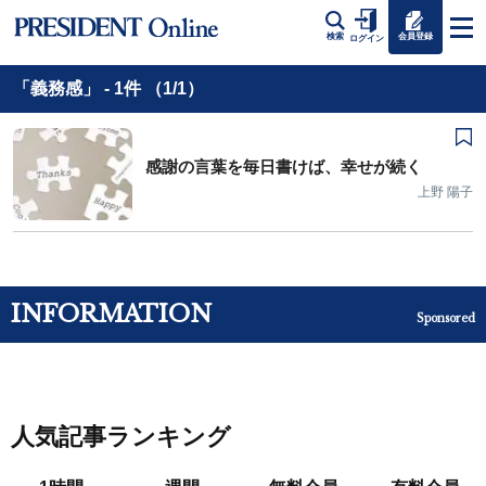
会員登録
検索
ログイン
「義務感」 - 1件 （1/1）
感謝の言葉を毎日書けば、幸せが続く
上野 陽子
INFORMATION
Sponsored
人気記事ランキング