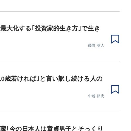
最大化する｢投資家的生き方｣で生き
藤野 英人
10歳若ければ｣と言い訳し続ける人の
中越 裕史
蔵｢今の日本人は童貞男子とそっくり