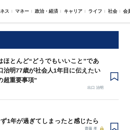
ネス
マネー
政治・経済
キャリア
ライフ
社会
会
はほとんど“どうでもいいこと”であ
口治明77歳が社会人1年目に伝えたい
の超重要事項”
出口 治明
せず1年が過ぎてしまったと感じたら
齋藤 孝