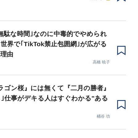
無駄な時間｣なのに中毒的でやめられ
世界で｢TikTok禁止包囲網｣が広がる
の理由
高橋 暁子
ラゴン桜』には無くて『二月の勝者』
｣仕事がデキる人はすぐわかる"ある
桶谷 功