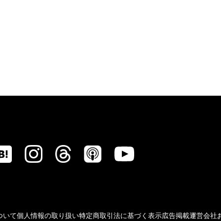
ついて
個人情報の取り扱い
特定商取引法に基づく表示
広告掲載
運営会社