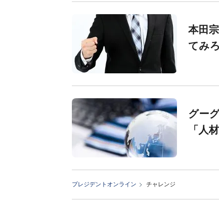
本田宗
てみ
グーグ
「人
プレジデントオンライン
チャレンジ