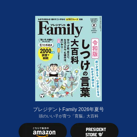
プレジデントFamily 2026年夏号
頭のいい子が育つ「育脳」大百科