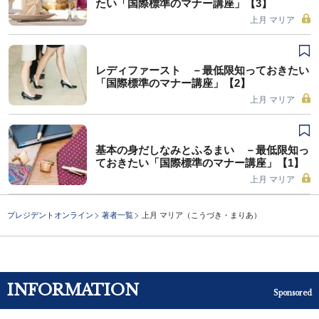
たい「国際標準のマナー講座」【3】
上月 マリア
レディファースト －最低限知っておきたい
「国際標準のマナー講座」【2】
上月 マリア
基本の身だしなみとふるまい －最低限知っ
ておきたい「国際標準のマナー講座」【1】
上月 マリア
プレジデントオンライン
著者一覧
上月 マリア（こうづき・まりあ）
INFORMATION
Sponsored