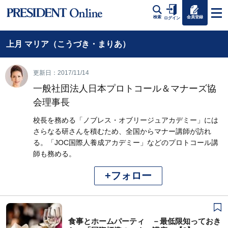
会員登録
検索
ログイン
上月 マリア（こうづき・まりあ）
更新日：2017/11/14
一般社団法人日本プロトコール＆マナーズ協
会理事長
校長を務める「ノブレス・オブリージュアカデミー」には
さらなる研さんを積むため、全国からマナー講師が訪れ
る。「JOC国際人養成アカデミー」などのプロトコール講
師も務める。
+フォロー
食事とホームパーティ －最低限知っておき