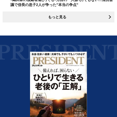
議で信長の息子2人が争った"本当の争点"
もっと見る