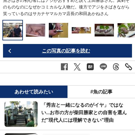
魚さばきの初心者にはアジがおすすめと説く上田勝彦さん。真剣そ
のものなのになぜかコミカルな人物だ。後方でアジをさばきながら
笑っているのはサカナヤマルカマ店長の和田あかねさん
この写真の記事を読む
あわせて読みたい
#魚の記事
「秀吉と一緒になるのがイヤ」ではな
い...お市の方が柴田勝家との自害を選ん
だ"現代人には理解できない"理由