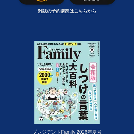
雑誌の予約購読はこちらから
プレジデントFamily 2026年夏号