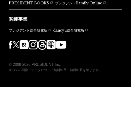
PRESIDENT BOOKS
プレジデントFamily Online
関連事業
dancyu総合研究所
プレジデント総合研究所
© 2008-2026 PRESIDENT Inc.
すべての画像・データについて無断転用・無断転載を禁じます。