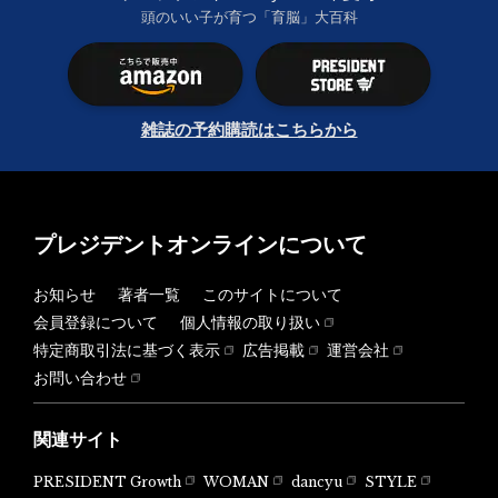
頭のいい子が育つ「育脳」大百科
雑誌の予約購読はこちらから
プレジデントオンラインについて
お知らせ
著者一覧
このサイトについて
会員登録について
個人情報の取り扱い
特定商取引法に基づく表示
広告掲載
運営会社
お問い合わせ
関連サイト
PRESIDENT Growth
WOMAN
dancyu
STYLE