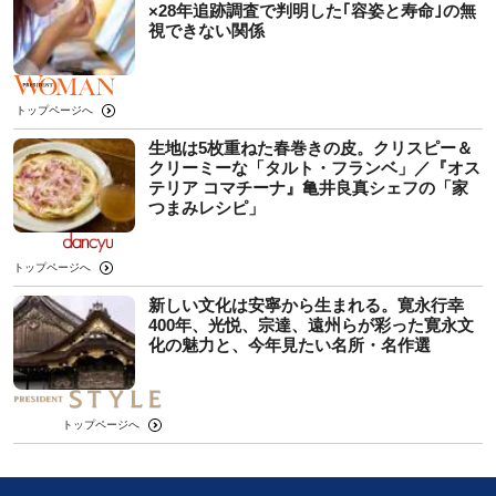
×28年追跡調査で判明した｢容姿と寿命｣の無
視できない関係
トップページへ
生地は5枚重ねた春巻きの皮。クリスピー＆
クリーミーな「タルト・フランベ」／『オス
テリア コマチーナ』亀井良真シェフの「家
つまみレシピ」
トップページへ
新しい文化は安寧から生まれる。寛永行幸
400年、光悦、宗達、遠州らが彩った寛永文
化の魅力と、今年見たい名所・名作選
トップページへ