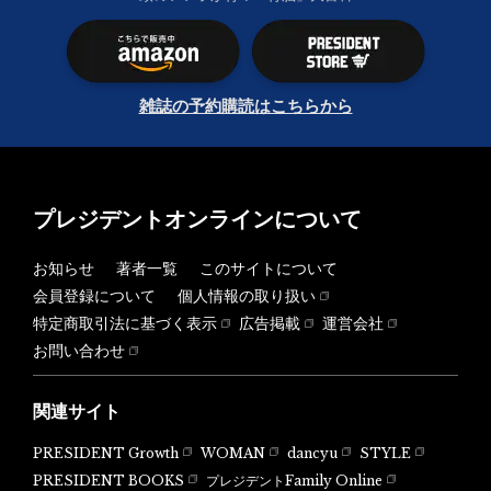
雑誌の予約購読はこちらから
プレジデントオンラインについて
お知らせ
著者一覧
このサイトについて
会員登録について
個人情報の取り扱い
特定商取引法に基づく表示
広告掲載
運営会社
お問い合わせ
関連サイト
PRESIDENT Growth
WOMAN
dancyu
STYLE
PRESIDENT BOOKS
プレジデントFamily Online