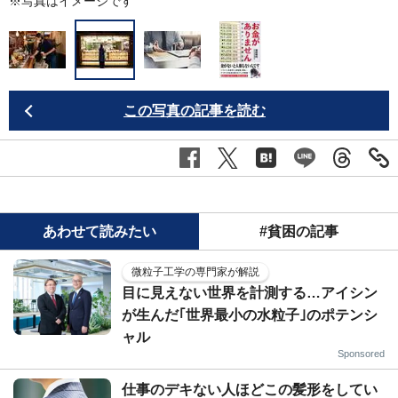
※写真はイメージです
この写真の記事を読む
あわせて読みたい
#貧困の記事
微粒子工学の専門家が解説
目に見えない世界を計測する…アイシン
が生んだ｢世界最小の水粒子｣のポテンシ
ャル
Sponsored
仕事のデキない人ほどこの髪形をしてい