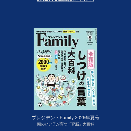
プレジデントFamily 2026年夏号
頭のいい子が育つ「育脳」大百科