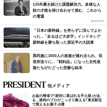
125年磨き続けた課題解決力。多様な人
財の才能を掛け合わせて挑む、これから
の電通
Sponsored
「日本の新幹線」を売らずに済んでよか
った...「走るほど大赤字」インドネシア
新幹線を勝ち取った習近平の大誤算
異民族に3000人の皇族が連れ去られ、収
容所送りに...「戦利品」になった女性皇
族たちがたどった悲惨な結末
お盆の帰省で｢絶対に喜ばれる手土産｣があ
る…接待のプロがこっそり教える｢東京駅近
で買えるお菓子｣6選