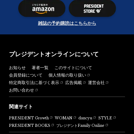
雑誌の予約購読はこちらから
プレジデントオンラインについて
お知らせ
著者一覧
このサイトについて
会員登録について
個人情報の取り扱い
特定商取引法に基づく表示
広告掲載
運営会社
お問い合わせ
関連サイト
PRESIDENT Growth
WOMAN
dancyu
STYLE
PRESIDENT BOOKS
プレジデントFamily Online