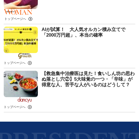
トップページへ
AIが試算！ 大人気オルカン積み立てで
「2000万円超」、本当の確率
トップページへ
【救急集中治療医は見た！食いしん坊の思わ
ぬ落とし穴②】5大味覚の一つ・「辛味」が
得意な人、苦手な人がいるのはどうして？
トップページへ