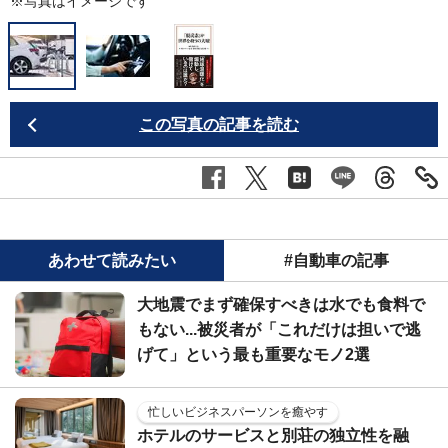
※写真はイメージです
この写真の記事を読む
あわせて読みたい
#自動車の記事
大地震でまず確保すべきは水でも食料で
もない...被災者が「これだけは担いで逃
げて」という最も重要なモノ2選
忙しいビジネスパーソンを癒やす
ホテルのサービスと別荘の独立性を融