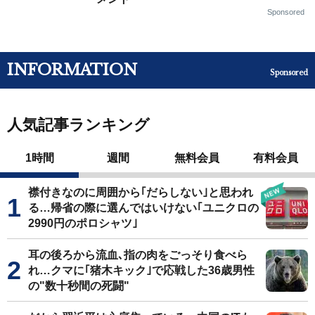
Sponsored
INFORMATION
Sponsored
人気記事ランキング
1時間
週間
無料会員
有料会員
襟付きなのに周囲から｢だらしない｣と思われ
る…帰省の際に選んではいけない｢ユニクロの
2990円のポロシャツ｣
耳の後ろから流血､指の肉をごっそり食べら
れ…クマに｢猪木キック｣で応戦した36歳男性
の"数十秒間の死闘"