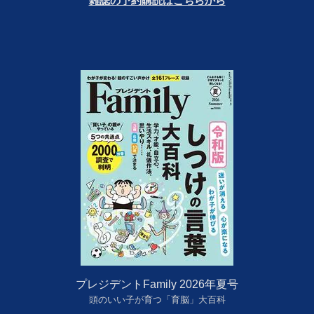
雑誌の予約購読はこちらから
プレジデントFamily 2026年夏号
頭のいい子が育つ「育脳」大百科