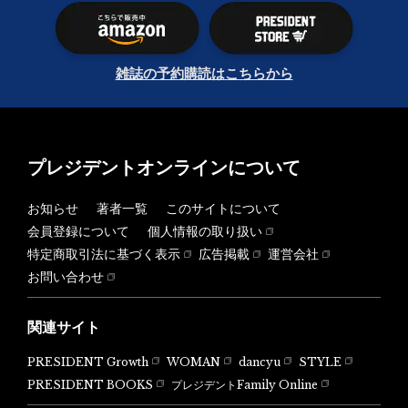
雑誌の予約購読はこちらから
プレジデントオンラインについて
お知らせ
著者一覧
このサイトについて
会員登録について
個人情報の取り扱い
特定商取引法に基づく表示
広告掲載
運営会社
お問い合わせ
関連サイト
PRESIDENT Growth
WOMAN
dancyu
STYLE
PRESIDENT BOOKS
プレジデントFamily Online