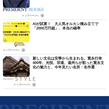
トップページへ
AIが試算！ 大人気オルカン積み立てで
「2000万円超」、本当の確率
トップページへ
新しい文化は安寧から生まれる。寛永行幸
400年、光悦、宗達、遠州らが彩った寛永文
化の魅力と、今年見たい名所・名作選
トップページへ