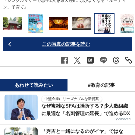
『シングルマザーで息子2人を東大理Iに 頭がよくなる「ルーティ
ン」子育て』
この写真の記事を読む
あわせて読みたい
#教育の記事
中堅企業にリーズナブルな新提案
なぜ複雑なSFAは挫折する？少人数組織
に最適な「名刺管理の延長」で進めるDX
Sponsored
「秀吉と一緒になるのがイヤ」ではな