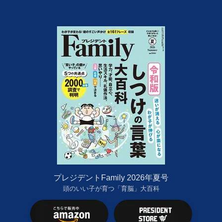
プレジデントFamily 2026年夏号
頭のいい子が育つ「育脳」大百科