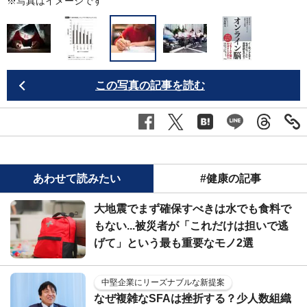
問
※写真はイメージです
この写真の記事を読む
あわせて読みたい
#健康の記事
大地震でまず確保すべきは水でも食料で
もない...被災者が「これだけは担いで逃
げて」という最も重要なモノ2選
中堅企業にリーズナブルな新提案
なぜ複雑なSFAは挫折する？少人数組織