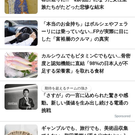
族たちがたどった悲惨な結末
「本当のお金持ち」はポルシェやフェラ
ーリには乗っていない...FPが実際に目に
した「富裕層のクルマ」の真実
カルシウムでもビタミンCでもない...骨密
度と認知機能に直結「98%の日本人が不
足する栄養素」を取れる食材
期待を超えるチームの強さ
「さすが」の一言に込められた驚きや感
動。新しい価値を生み出し続ける電通の
挑戦
Sponsored
ギャンブルでも、旅行でも、美術品収集