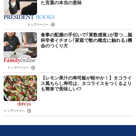
た言葉の本当の意味
トップページへ
食事の配膳の手伝いで｢算数感覚｣が育つ…脳
科学者イチオシ｢家庭で数の概念に触れる｣機
会のつくり方
トップページへ
【レモン果汁の寿司飯が軽やか！】タコライ
ス風ちらし寿司は、タコライスをつくるより
も簡単で美味しい!?
トップページへ