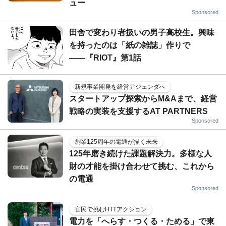
ュー
Sponsored
田舎で変わり者扱いの男子高校生。興味
を持ったのは「紙の雑誌」作りで
――『RIOT』第1話
新規事業開発を経営アジェンダへ
スタートアップ探索からM&Aまで、経営
戦略の実装を支援するAT PARTNERS
Sponsored
創業125周年の電通が描く未来
125年磨き続けた課題解決力。多様な人
財の才能を掛け合わせて挑む、これから
の電通
Sponsored
官民で挑むHTTアクション
電力を「へらす・つくる・ためる」で東