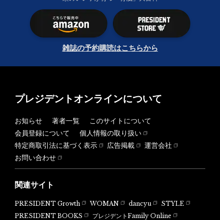
雑誌の予約購読はこちらから
プレジデントオンラインについて
お知らせ
著者一覧
このサイトについて
会員登録について
個人情報の取り扱い
特定商取引法に基づく表示
広告掲載
運営会社
お問い合わせ
関連サイト
PRESIDENT Growth
WOMAN
dancyu
STYLE
PRESIDENT BOOKS
プレジデントFamily Online