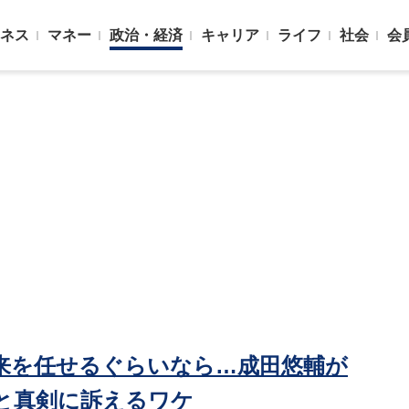
ネス
マネー
政治・経済
キャリア
ライフ
社会
会
将来を任せるぐらいなら…成田悠輔が
｣と真剣に訴えるワケ