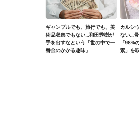
ギャンブルでも、旅行でも、美
カルシ
術品収集でもない...和田秀樹が
ない..
手を出すなという「世の中で一
「98%
番金のかかる趣味」
素」を