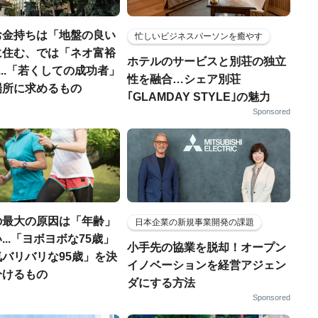
お金持ちは「地盤の良い
忙しいビジネスパーソンを癒やす
に住む、では「ネオ富裕
ホテルのサービスと別荘の独立
...「若くしての成功者」
性を融合…シェア別荘
場所に求めるもの
｢GLAMDAY STYLE｣の魅力
Sponsored
の最大の原因は「年齢」
日本企業の新規事業開発の課題
...「ヨボヨボな75歳」
小手先の協業を脱却！オープン
バリバリな95歳」を決
イノベーションを経営アジェン
分けるもの
ダにする方法
Sponsored