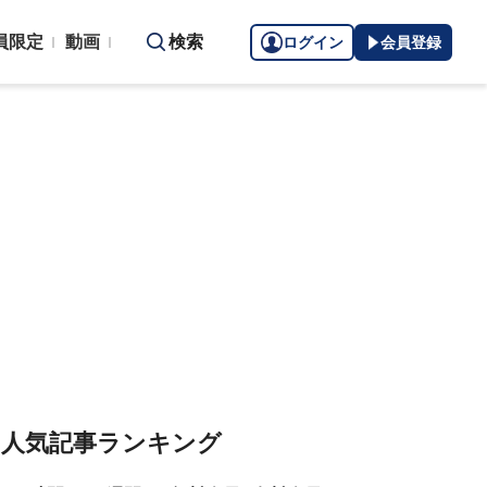
員限定
動画
検索
ログイン
会員登録
人気記事ランキング