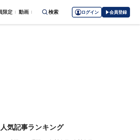
員限定
動画
検索
ログイン
会員登録
人気記事ランキング