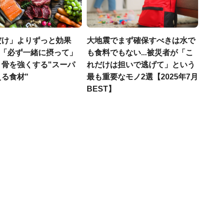
だけ」よりずっと効果
大地震でまず確保すべきは水で
医師「必ず一緒に摂って」
も食料でもない...被災者が「こ
、骨を強くする"スーパ
れだけは担いで逃げて」という
る食材"
最も重要なモノ2選【2025年7月
BEST】