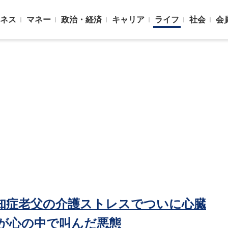
ネス
マネー
政治・経済
キャリア
ライフ
社会
会
認知症老父の介護ストレスでついに心臓
娘が心の中で叫んだ悪態