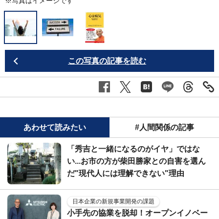
※写真はイメージです
この写真の記事を読む
あわせて読みたい
#人間関係の記事
「秀吉と一緒になるのがイヤ」ではな
い...お市の方が柴田勝家との自害を選ん
だ"現代人には理解できない"理由
日本企業の新規事業開発の課題
小手先の協業を脱却！オープンイノベー