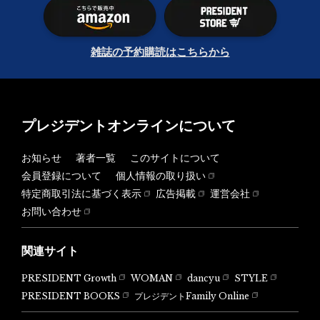
雑誌の予約購読はこちらから
プレジデントオンラインについて
お知らせ
著者一覧
このサイトについて
会員登録について
個人情報の取り扱い
特定商取引法に基づく表示
広告掲載
運営会社
お問い合わせ
関連サイト
PRESIDENT Growth
WOMAN
dancyu
STYLE
PRESIDENT BOOKS
プレジデントFamily Online