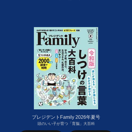
プレジデントFamily 2026年夏号
頭のいい子が育つ「育脳」大百科