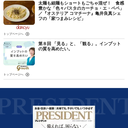
太麺も細麺もショートもごちゃ混ぜ！ 食感
豊かな「色々パスタのカーチョ・エ・ペペ」
／『オステリア コマチーナ』亀井良真シェ
フの「家つまみレシピ」
トップページへ
第８回 「見る」と、「観る」。インプット
の質を高めたい。
トップページへ