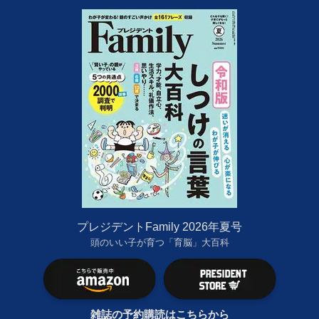
プレジデントFamily 2026年夏号
頭のいい子が育つ「育脳」大百科
雑誌の予約購読はこちらから