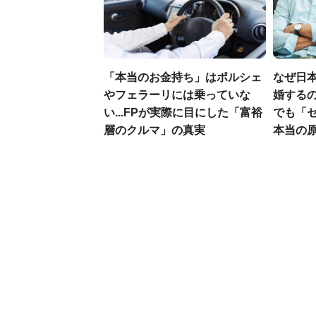
「本当のお金持ち」はポルシェ
なぜ日本
やフェラーリには乗っていな
婚するの
い...FPが実際に目にした「富裕
でも「
層のクルマ」の真実
本当の