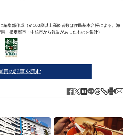
に編集部作成（※100歳以上高齢者数は住民基本台帳による。海
※写
府県・指定都市・中核市から報告があったものを集計）
写真の記事を読む