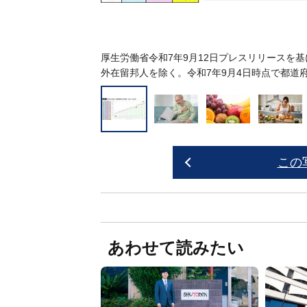
厚生労働省令和7年9月12日プレスリリースを
基
外在留邦人を除く。令和7年9月4日時点で都道
この
あわせて読みたい