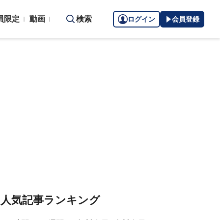
員限定
動画
検索
ログイン
会員登録
人気記事ランキング