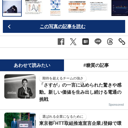
この写真の記事を読む
あわせて読みたい
#糖質の記事
期待を超えるチームの強さ
「さすが」の一言に込められた驚きや感
動。新しい価値を生み出し続ける電通の
挑戦
Sponsored
選ばれる企業になるために
東京都｢HTT取組推進宣言企業｣登録で環