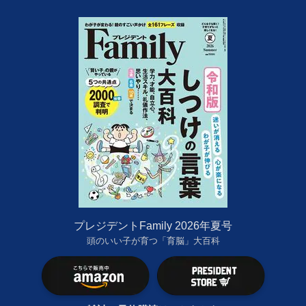
プレジデントFamily 2026年夏号
頭のいい子が育つ「育脳」大百科