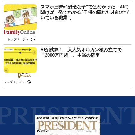
スマホ三昧="残念な子"ではなかった…AIに
聞けば一発でわかる｢子供の隠れた才能と"向
いている職業"｣
トップページへ
AIが試算！ 大人気オルカン積み立てで
「2000万円超」、本当の確率
トップページへ