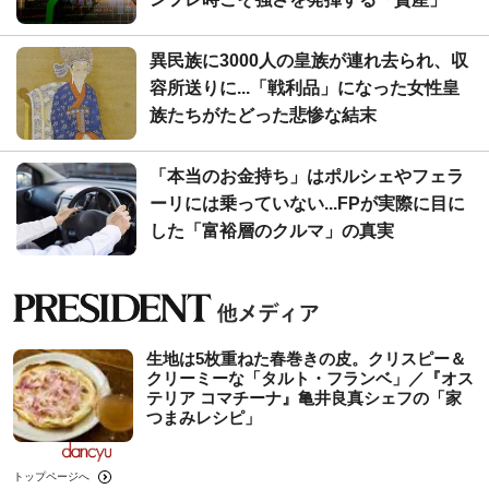
異民族に3000人の皇族が連れ去られ、収
容所送りに...「戦利品」になった女性皇
族たちがたどった悲惨な結末
「本当のお金持ち」はポルシェやフェラ
ーリには乗っていない...FPが実際に目に
した「富裕層のクルマ」の真実
生地は5枚重ねた春巻きの皮。クリスピー＆
クリーミーな「タルト・フランベ」／『オス
テリア コマチーナ』亀井良真シェフの「家
つまみレシピ」
トップページへ