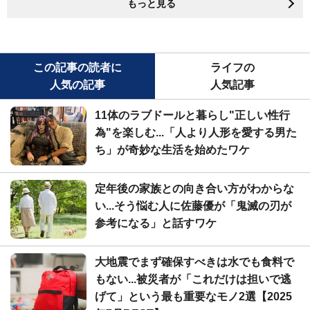
もっと見る
この記事の読者に
ライフの
人気の記事
人気記事
11体のラブドールと暮らし"正しい性行
為"を楽しむ...「人より人形を愛する男た
ち」が奇妙な生活を始めたワケ
定年後の家族との向き合い方がわからな
い...そう悩む人に佐藤優が「鬼滅の刃が
参考になる」と話すワケ
大地震でまず確保すべきは水でも食料で
もない...被災者が「これだけは担いで逃
げて」という最も重要なモノ2選【2025