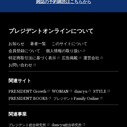
雑誌の予約購読はこちらから
プレジデントオンラインについて
お知らせ
著者一覧
このサイトについて
会員登録について
個人情報の取り扱い
特定商取引法に基づく表示
広告掲載
運営会社
お問い合わせ
関連サイト
PRESIDENT Growth
WOMAN
dancyu
STYLE
PRESIDENT BOOKS
プレジデントFamily Online
関連事業
dancyu総合研究所
プレジデント総合研究所