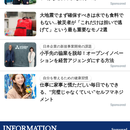
Sponsored
大地震でまず確保すべきは水でも食料で
もない...被災者が「これだけは担いで逃
げて」という最も重要なモノ2選
日本企業の新規事業開発の課題
小手先の協業を脱却！オープンイノベー
ションを経営アジェンダにする方法
Sponsored
自分を整えるための健康習慣
仕事に家事と慌ただしい毎日でもでき
る、“完璧じゃなくていい”セルフマネジ
メント
Sponsored
INFORMATION
Sponsored