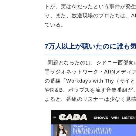
トが、実はAIだったという事件が発
り、また、放送現場のプロたちは、A
ている。
7万人以上が聴いたのに誰も
問題となったのは、シドニー西部向
手ラジオネットワーク・ARNメディ
の番組「Workdays with Th
やR＆B、ポップスを流す音楽番組だ
よると、番組のリスナーは少なく見積も