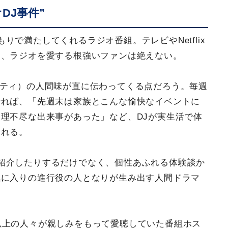
DJ事件”
で満たしてくれるラジオ番組。テレビやNetflix
も、ラジオを愛する根強いファンは絶えない。
リティ）の人間味が直に伝わってくる点だろう。毎週
せれば、「先週末は家族とこんな愉快なイベントに
理不尽な出来事があった」など、DJが実生活で体
くれる。
紹介したりするだけでなく、個性あふれる体験談か
気に入りの進行役の人となりが生み出す人間ドラマ
。
以上の人々が親しみをもって愛聴していた番組ホス