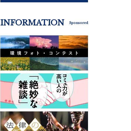
INFORMATION
Sponsored