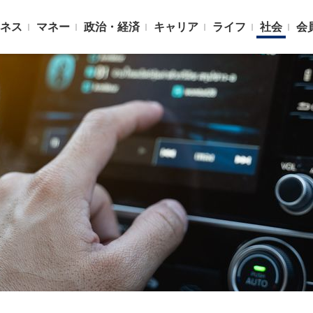
ネス
マネー
政治・経済
キャリア
ライフ
社会
会