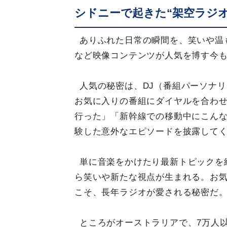
シドニーで起きた“架空ラジオ
ありふれた日常の瞬間を、笑いや温もり
など映像コンテンツが人気を博す今
人気の秘密は、DJ（番組パーソナ
お気に入りの番組にダイヤルを合わ
行った」「新幹線での移動中にこんな
験した意外なエピソードを披露して
単に音楽をかけたり最新トピックを
ら笑いや新たな視点が生まれる。お
こそ、長年ラジオが愛される秘密だ
ところがオーストラリアで、7万人