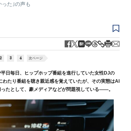
かった｣の声も
2
3
4
次ページ
平日毎日、ヒップホップ番組を進行していた女性DJの
月にわたり番組を聴き親近感を覚えていたが、その実態はAI
切ったとして、豪メディアなどが問題視している――。