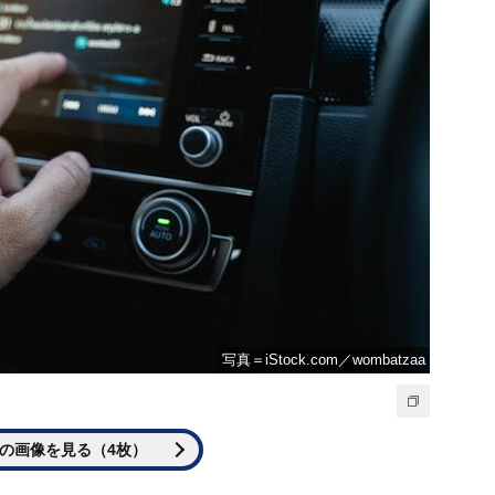
写真＝iStock.com／wombatzaa
の画像を見る（4枚）