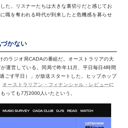
生した。リスナーたちは大きな裏切りだと感じてお
Iに職を奪われる時代が到来したと危機感を募らせ
気づかない
けのラジオ局CADAの番組だ。オーストラリアの大
アが運営している。同局で昨年11月、平日毎日4時間
y（サイと過ごす平日）」が放送スタートした。ヒップホップ
。
オーストラリアン・フィナンシャル・レビュー
に
っても7万2000人いたという。