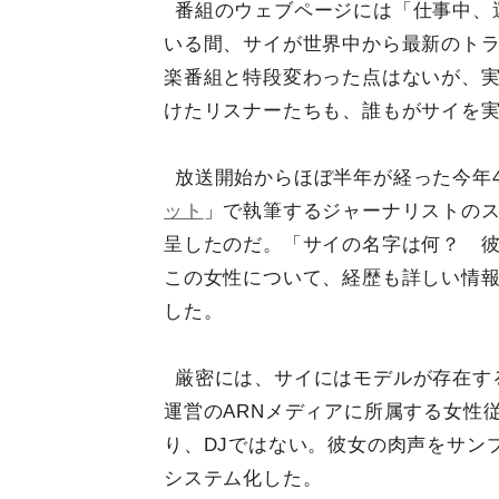
番組のウェブページには「仕事中、
いる間、サイが世界中から最新のト
楽番組と特段変わった点はないが、実
けたリスナーたちも、誰もがサイを
放送開始からほぼ半年が経った今年
ット
」で執筆するジャーナリストの
呈したのだ。「サイの名字は何？ 
この女性について、経歴も詳しい情
した。
厳密には、サイにはモデルが存在す
運営のARNメディアに所属する女性
り、DJではない。彼女の肉声をサン
システム化した。