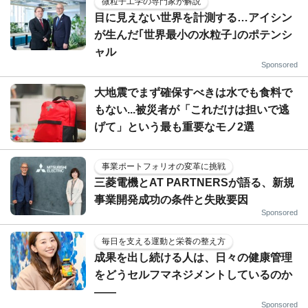
微粒子工学の専門家が解説
目に見えない世界を計測する…アイシン
が生んだ｢世界最小の水粒子｣のポテンシ
ャル
Sponsored
大地震でまず確保すべきは水でも食料で
もない...被災者が「これだけは担いで逃
げて」という最も重要なモノ2選
事業ポートフォリオの変革に挑戦
三菱電機とAT PARTNERSが語る、新規
事業開発成功の条件と失敗要因
Sponsored
毎日を支える運動と栄養の整え方
成果を出し続ける人は、日々の健康管理
をどうセルフマネジメントしているのか
——
Sponsored