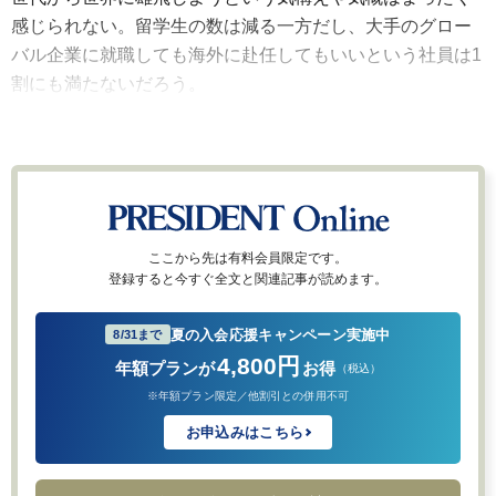
感じられない。留学生の数は減る一方だし、大手のグロー
バル企業に就職しても海外に赴任してもいいという社員は1
割にも満たないだろう。
ここから先は有料会員限定です。
登録すると今すぐ全文と関連記事が読めます。
夏の入会応援キャンペーン実施中
8/31まで
4,800円
年額プランが
お得
（税込）
※年額プラン限定／他割引との併用不可
お申込みはこちら