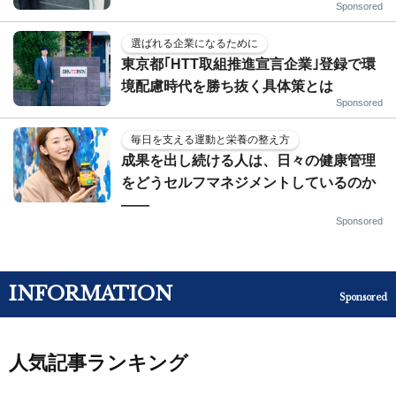
Sponsored
選ばれる企業になるために
東京都｢HTT取組推進宣言企業｣登録で環
境配慮時代を勝ち抜く具体策とは
Sponsored
毎日を支える運動と栄養の整え方
成果を出し続ける人は、日々の健康管理
をどうセルフマネジメントしているのか
——
Sponsored
INFORMATION
Sponsored
人気記事ランキング