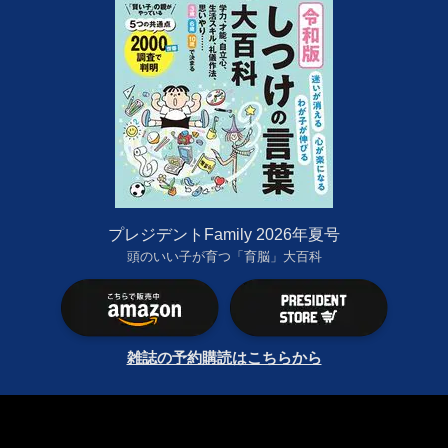
プレジデントFamily 2026年夏号
頭のいい子が育つ「育脳」大百科
雑誌の予約購読はこちらから