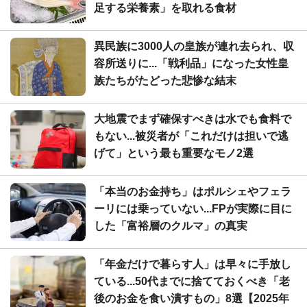
足する栄養素」を取れる食材
異民族に3000人の皇族が連れ去られ、収
容所送りに...「戦利品」になった女性皇
族たちがたどった悲惨な結末
大地震でまず確保すべきは水でも食料で
もない...被災者が「これだけは担いで逃
げて」という最も重要なモノ2選
「本当のお金持ち」はポルシェやフェラ
ーリには乗っていない...FPが実際に目に
した「富裕層のクルマ」の真実
「年金だけで暮らす人」は早々に手放し
ている...50代までに捨てておくべき「老
後のお金を食い潰すもの」8選【2025年