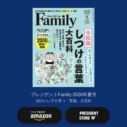
プレジデントFamily 2026年夏号
頭のいい子が育つ「育脳」大百科