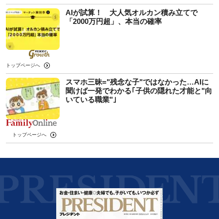
AIが試算！ 大人気オルカン積み立てで
「2000万円超」、本当の確率
トップページへ
スマホ三昧="残念な子"ではなかった…AIに
聞けば一発でわかる｢子供の隠れた才能と"向
いている職業"｣
トップページへ