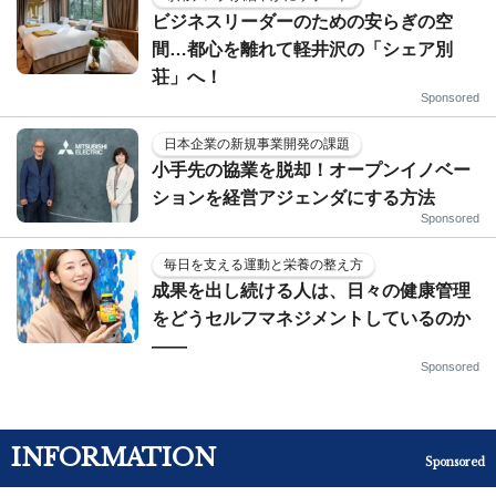
ビジネスリーダーのための安らぎの空
間…都心を離れて軽井沢の「シェア別
荘」へ！
Sponsored
日本企業の新規事業開発の課題
小手先の協業を脱却！オープンイノベー
ションを経営アジェンダにする方法
Sponsored
毎日を支える運動と栄養の整え方
成果を出し続ける人は、日々の健康管理
をどうセルフマネジメントしているのか
——
Sponsored
INFORMATION
Sponsored