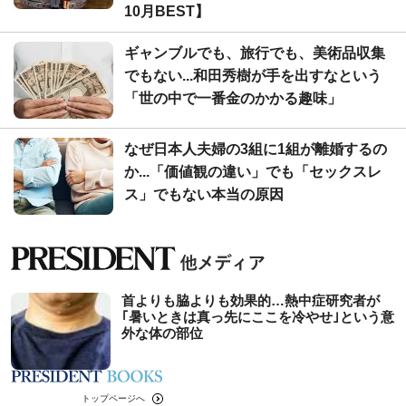
10月BEST】
ギャンブルでも、旅行でも、美術品収集
でもない...和田秀樹が手を出すなという
「世の中で一番金のかかる趣味」
なぜ日本人夫婦の3組に1組が離婚するの
か...「価値観の違い」でも「セックスレ
ス」でもない本当の原因
首よりも脇よりも効果的…熱中症研究者が
｢暑いときは真っ先にここを冷やせ｣という意
外な体の部位
トップページへ