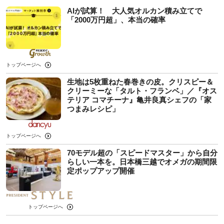
AIが試算！ 大人気オルカン積み立てで
「2000万円超」、本当の確率
トップページへ
生地は5枚重ねた春巻きの皮。クリスピー＆
クリーミーな「タルト・フランベ」／『オス
テリア コマチーナ』亀井良真シェフの「家
つまみレシピ」
トップページへ
70モデル超の「スピードマスター」から自分
らしい一本を。日本橋三越でオメガの期間限
定ポップアップ開催
トップページへ