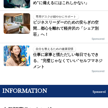
め"に備えるにはこれしかない」
専用デスクが細やかにサポート
ビジネスリーダーのための安らぎの空
間…都心を離れて軽井沢の「シェア別
荘」へ！
Sponsored
自分を整えるための健康習慣
仕事に家事と慌ただしい毎日でもでき
る、“完璧じゃなくていい”セルフマネジ
メント
Sponsored
INFORMATION
Sponsored