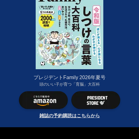
プレジデントFamily 2026年夏号
頭のいい子が育つ「育脳」大百科
雑誌の予約購読はこちらから