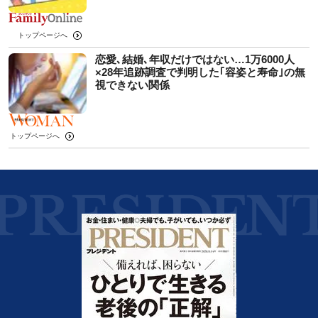
トップページへ
恋愛､結婚､年収だけではない…1万6000人
×28年追跡調査で判明した｢容姿と寿命｣の無
視できない関係
トップページへ