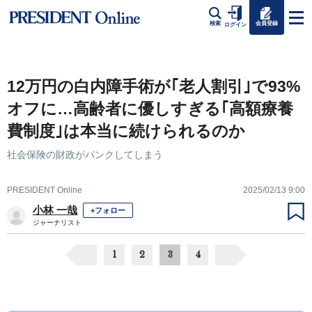
会員登録
検索
ログイン
12万円の白内障手術が｢老人割引｣で93%
オフに…高齢者に優しすぎる｢高額療養
費制度｣は本当に続けられるのか
社会保険の財政がパンクしてしまう
PRESIDENT Online
2025/02/13 9:00
小林 一哉
+フォロー
ジャーナリスト
1
2
3
4