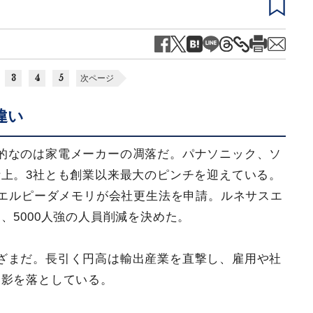
3
4
5
次ページ
違い
的なのは家電メーカーの凋落だ。パナソニック、ソ
上。3社とも創業以来最大のピンチを迎えている。
はエルピーダメモリが会社更生法を申請。ルネサスエ
、5000人強の人員削減を決めた。
ざまだ。長引く円高は輸出産業を直撃し、雇用や社
い影を落としている。