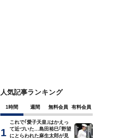
人気記事ランキング
1時間
週間
無料会員
有料会員
これで｢愛子天皇｣はかえっ
て近づいた…島田裕巳｢野望
にとらわれた麻生太郎が見