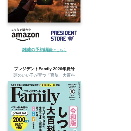
雑誌の予約購読
はこちら
プレジデントFamily 2026年夏号
頭のいい子が育つ「育脳」大百科