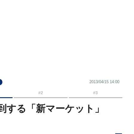
2013/04/15 14:00
#2
#3
到する「新マーケット」