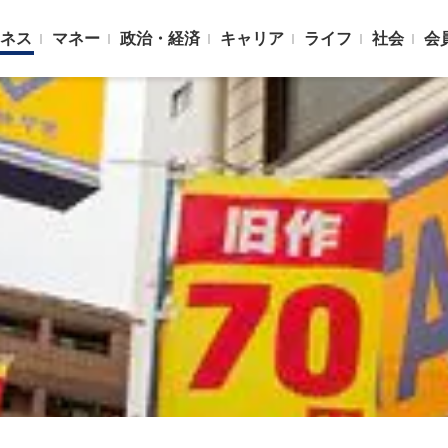
ネス
マネー
政治・経済
キャリア
ライフ
社会
会