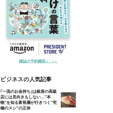
雑誌の予約購読
はこちら
ビジネスの人気記事
｢一流のお金持ち｣は銀座の高級
店には見向きもしない…"本
物"を知る富裕層が行きつく"究
極のスシ"の正体