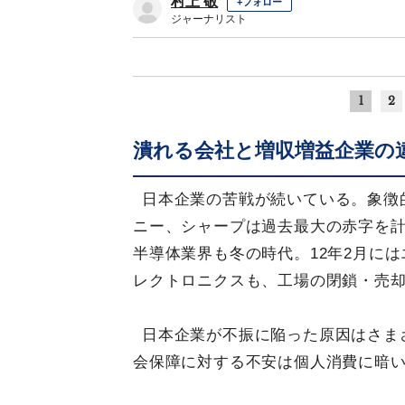
村上 敬
+フォロー
ジャーナリスト
1
2
潰れる会社と増収増益企業の
日本企業の苦戦が続いている。象徴
ニー、シャープは過去最大の赤字を計
半導体業界も冬の時代。12年2月に
レクトロニクスも、工場の閉鎖・売却
日本企業が不振に陥った原因はさま
会保障に対する不安は個人消費に暗