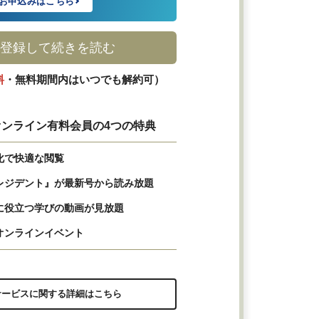
お申込みはこちら
登録して続きを読む
料
・無料期間内はいつでも解約可）
ンライン有料会員の4つの特典
化で快適な閲覧
レジデント』が最新号から読み放題
に役立つ学びの動画が見放題
オンラインイベント
サービスに関する詳細はこちら