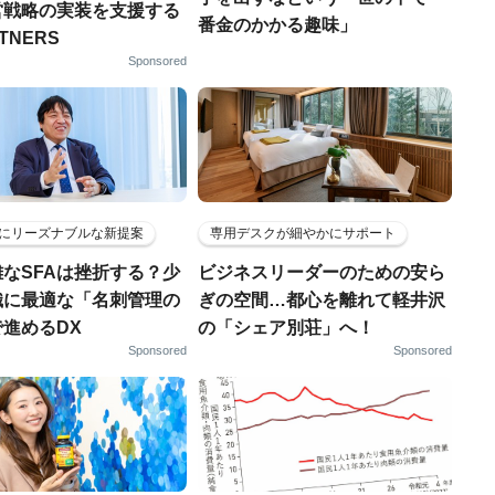
営戦略の実装を支援する
番金のかかる趣味」
RTNERS
Sponsored
にリーズナブルな新提案
専用デスクが細やかにサポート
なSFAは挫折する？少
ビジネスリーダーのための安ら
織に最適な「名刺管理の
ぎの空間…都心を離れて軽井沢
進めるDX
の「シェア別荘」へ！
Sponsored
Sponsored