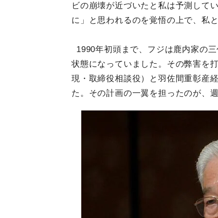
ビの崩壊が近づいたと私は予測して
に」と思われるのを覚悟の上で、私
1990年初頭まで、フジは鹿内家の
状態になっていました。その弊害を
現・取締役相談役）と羽佐間重彰産
た。その計画の一翼を担ったのが、