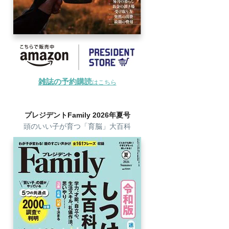
雑誌の予約購読
はこちら
プレジデントFamily 2026年夏号
頭のいい子が育つ「育脳」大百科