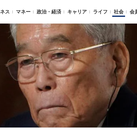
ネス
マネー
政治・経済
キャリア
ライフ
社会
会