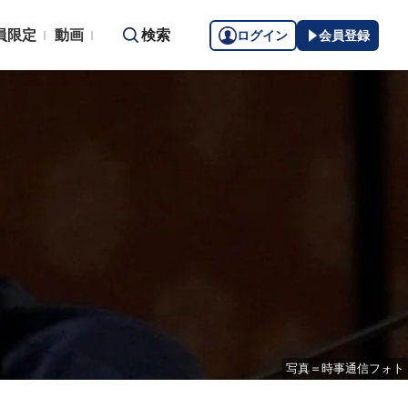
員限定
動画
検索
ログイン
会員登録
写真＝時事通信フォト