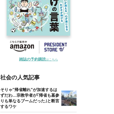
雑誌の予約購読
はこちら
社会の人気記事
そりゃ"帰省離れ"が加速するは
ずだわ…宗教学者が｢帰省も墓参
りも単なるブームだった｣と断言
するワケ