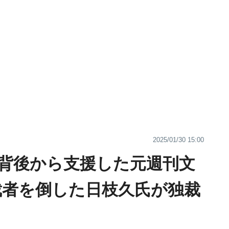
2025/01/30 15:00
背後から支援した元週刊文
裁者を倒した日枝久氏が独裁