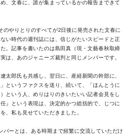
集め、文春に、誰が集まっているかの報告まできて
そのやりとりのすべてが2日後に発売された文春に
いない時代の週刊誌には、信じがたいスピードと正
した。記事を書いたのは島田真（現・文藝春秋取締
、実は、あのジャニーズ裁判と同じメンバーです。
馬遼太郎氏も共感し、翌日に、産経新聞の幹部に、
ね」というファクスを送り、続いて、「ほんとうに
彰）という人、めりはりのきいたいい記者会見をし
適任』という表現は、決定的かつ総括的で、じつに
のを、私も見せていただきました。
ンバーとは、ある時期まで頻繁に交流していただけ