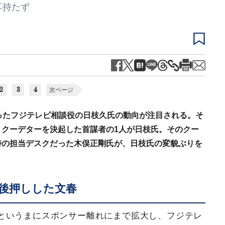
耳持たず
2
3
4
次ページ
ったフジテレビ相談役の日枝久氏の動向が注目される。そ
クーデターを決起した首謀者の1人が日枝氏。そのクー
時の担当デスクだった木俣正剛氏が、日枝氏の変貌ぶりを
後押しした文春
というまにスポンサー離れにまで拡大し、フジテレ