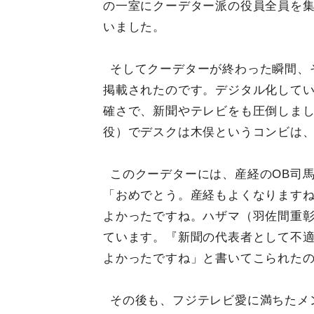
の一室にクーデター派の役員全員を
いました。
そしてクーデターが終わった瞬間、
掲載されたのです。デジタル化して
確さで、新聞やテレビをも圧倒しま
役）でデスクは木俣というコンビは
このクーデターには、産経のOB司
「おめでとう。産経もよくなります
よかったですね。ハザマ（羽佐間重
ています。『新聞の代表者として不
よかったですね」と書いてこられた
その後も、フジテレビ愛に満ちたメ