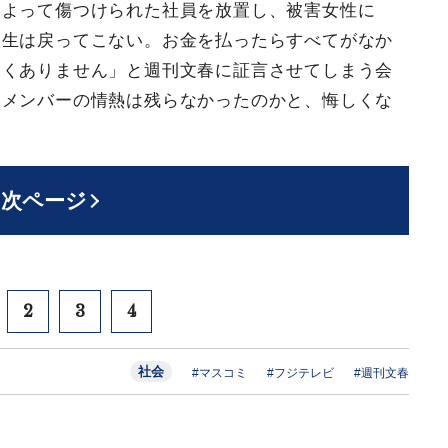
によって傷つけられた社員を放置し、被害女性に
人生は戻ってこない。お金を払ったらすべてがなか
しくありません」と週刊文春に証言させてしまう会
、メンバーの情熱は残らなかったのかと、悔しくな
次ページ
2
3
4
社会
#マスコミ
#フジテレビ
#週刊文春