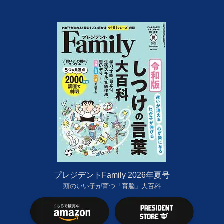
プレジデントFamily 2026年夏号
頭のいい子が育つ「育脳」大百科