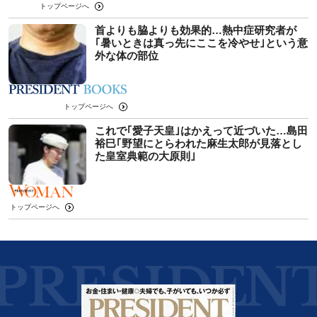
トップページへ
首よりも脇よりも効果的…熱中症研究者が
｢暑いときは真っ先にここを冷やせ｣という意
外な体の部位
トップページへ
これで｢愛子天皇｣はかえって近づいた…島田
裕巳｢野望にとらわれた麻生太郎が見落とし
た皇室典範の大原則｣
トップページへ