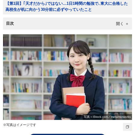
【第1回】｢天才だから｣ではない…1日1時間の勉強で､東大に合格した
高校生が机に向かう30分前に必ずやっていたこと
目次
写真＝iStock.com／metamorworks
※写真はイメージです