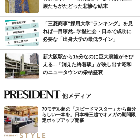
族たちがたどった悲惨な結末
「三菱商事"採用大学"ランキング」を見
れば一目瞭然...学歴社会・日本で成功に
必要な「出身大学の最低ライン」
新大阪駅から15分なのに巨大廃墟がそび
える...「消えた終着駅」が映し出す昭和
のニュータウンの栄枯盛衰
70モデル超の「スピードマスター」から自分
らしい一本を。日本橋三越でオメガの期間限
定ポップアップ開催