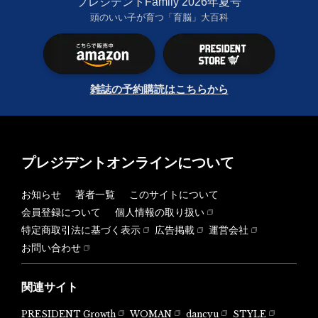
プレジデントFamily 2026年夏号
頭のいい子が育つ「育脳」大百科
雑誌の予約購読はこちらから
プレジデントオンラインについて
お知らせ
著者一覧
このサイトについて
会員登録について
個人情報の取り扱い
特定商取引法に基づく表示
広告掲載
運営会社
お問い合わせ
関連サイト
PRESIDENT Growth
WOMAN
dancyu
STYLE