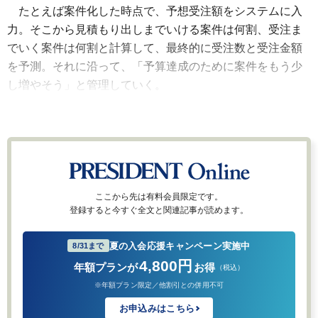
たとえば案件化した時点で、予想受注額をシステムに入
力。そこから見積もり出しまでいける案件は何割、受注ま
でいく案件は何割と計算して、最終的に受注数と受注金額
を予測。それに沿って、「予算達成のために案件をもう少
し増やそう」と管理していく。
ここから先は有料会員限定です。
登録すると今すぐ全文と関連記事が読めます。
夏の入会応援キャンペーン実施中
8/31まで
4,800円
年額プランが
お得
（税込）
※年額プラン限定／他割引との併用不可
お申込みはこちら