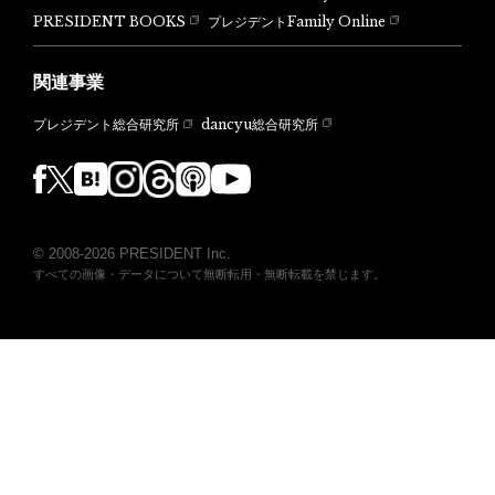
PRESIDENT BOOKS
プレジデントFamily Online
関連事業
dancyu総合研究所
プレジデント総合研究所
© 2008-2026 PRESIDENT Inc.
すべての画像・データについて無断転用・無断転載を禁じます。