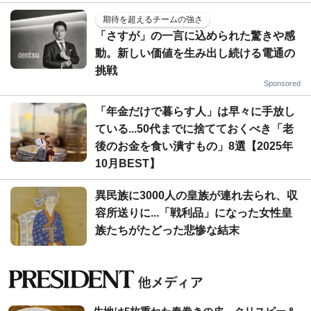
期待を超えるチームの強さ
「さすが」の一言に込められた驚きや感
動。新しい価値を生み出し続ける電通の
挑戦
Sponsored
「年金だけで暮らす人」は早々に手放し
ている...50代までに捨てておくべき「老
後のお金を食い潰すもの」8選【2025年
10月BEST】
異民族に3000人の皇族が連れ去られ、収
容所送りに...「戦利品」になった女性皇
族たちがたどった悲惨な結末