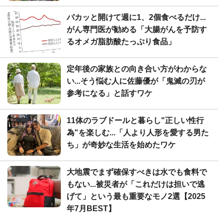
パカッと開けて週に1、2個食べるだけ...
がん専門医が勧める「大腸がんを予防す
るオメガ脂肪酸たっぷり食品」
定年後の家族との向き合い方がわからな
い...そう悩む人に佐藤優が「鬼滅の刃が
参考になる」と話すワケ
11体のラブドールと暮らし"正しい性行
為"を楽しむ...「人より人形を愛する男た
ち」が奇妙な生活を始めたワケ
大地震でまず確保すべきは水でも食料で
もない...被災者が「これだけは担いで逃
げて」という最も重要なモノ2選【2025
年7月BEST】