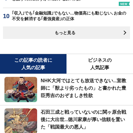
｢収入｣でも｢金融知識｣でもない…物価高にも動じない､お金の
不安を解消する｢最強資産｣の正体
もっと見る
この記事の読者に
ビジネスの
人気の記事
人気記事
NHK大河ではとても放送できない...宣教
師に「獣より劣ったもの」と書かれた豊
臣秀吉のおぞましき性欲
石田三成と戦っていないのに関ヶ原合戦
後に大出世...徳川家康が厚い信頼を置い
た「戦国最大の悪人」