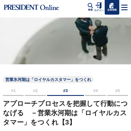
会員登録
検索
ログイン
営業氷河期は「ロイヤルカスタマー」をつくれ
#1
#2
#3
#4
#5
アプローチプロセスを把握して行動につ
なげる －営業氷河期は「ロイヤルカス
タマー」をつくれ【3】