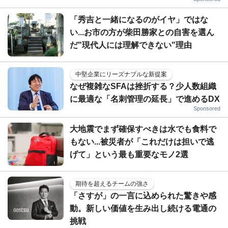
「秀吉と一緒になるのがイヤ」ではな
い...お市の方が柴田勝家との自害を選ん
だ"現代人には理解できない"理由
中堅企業にリーズナブルな新提案
なぜ複雑なSFAは挫折する？少人数組織
に最適な「名刺管理の延長」で進めるDX
Sponsored
大地震でまず確保すべきは水でも食料で
もない...被災者が「これだけは担いで逃
げて」という最も重要なモノ2選
期待を超えるチームの強さ
「さすが」の一言に込められた驚きや感
動。新しい価値を生み出し続ける電通の
挑戦