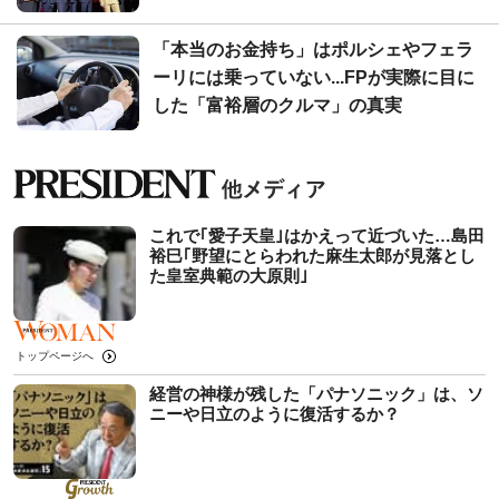
「本当のお金持ち」はポルシェやフェラ
ーリには乗っていない...FPが実際に目に
した「富裕層のクルマ」の真実
これで｢愛子天皇｣はかえって近づいた…島田
裕巳｢野望にとらわれた麻生太郎が見落とし
た皇室典範の大原則｣
トップページへ
経営の神様が残した「パナソニック」は、ソ
ニーや日立のように復活するか？