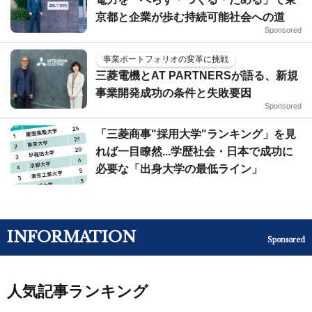
京都と企業が歩む持続可能社会への道
Sponsored
事業ポートフォリオの変革に挑戦
三菱電機とAT PARTNERSが語る、新規
事業開発成功の条件と失敗要因
Sponsored
「三菱商事"採用大学"ランキング」を見
れば一目瞭然...学歴社会・日本で成功に
必要な「出身大学の最低ライン」
INFORMATION
Sponsored
人気記事ランキング