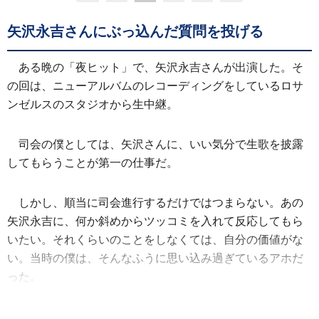
矢沢永吉さんにぶっ込んだ質問を投げる
ある晩の「夜ヒット」で、矢沢永吉さんが出演した。そ
の回は、ニューアルバムのレコーディングをしているロサ
ンゼルスのスタジオから生中継。
司会の僕としては、矢沢さんに、いい気分で生歌を披露
してもらうことが第一の仕事だ。
しかし、順当に司会進行するだけではつまらない。あの
矢沢永吉に、何か斜めからツッコミを入れて反応してもら
いたい。それくらいのことをしなくては、自分の価値がな
い。当時の僕は、そんなふうに思い込み過ぎているアホだ
った。