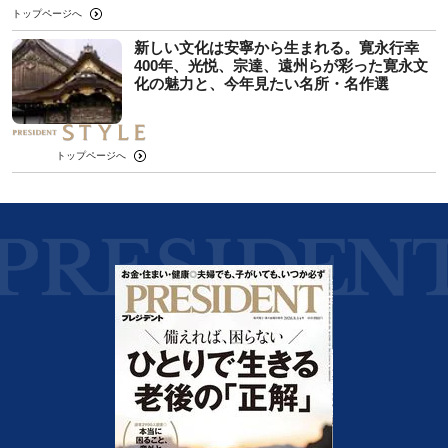
トップページへ
新しい文化は安寧から生まれる。寛永行幸
400年、光悦、宗達、遠州らが彩った寛永文
化の魅力と、今年見たい名所・名作選
トップページへ