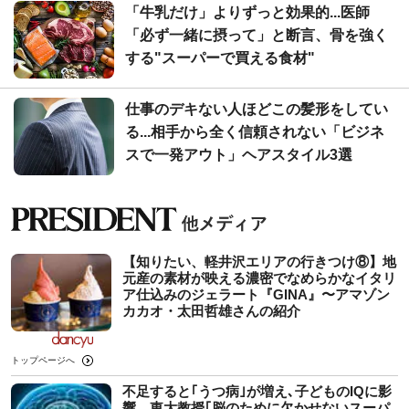
「牛乳だけ」よりずっと効果的...医師
「必ず一緒に摂って」と断言、骨を強く
する"スーパーで買える食材"
仕事のデキない人ほどこの髪形をしてい
る...相手から全く信頼されない「ビジネ
スで一発アウト」ヘアスタイル3選
【知りたい、軽井沢エリアの行きつけ⑧】地
元産の素材が映える濃密でなめらかなイタリ
ア仕込みのジェラート『GINA』〜アマゾン
カカオ・太田哲雄さんの紹介
トップページへ
不足すると｢うつ病｣が増え､子どものIQに影
響…東大教授｢脳のために欠かせないスーパ