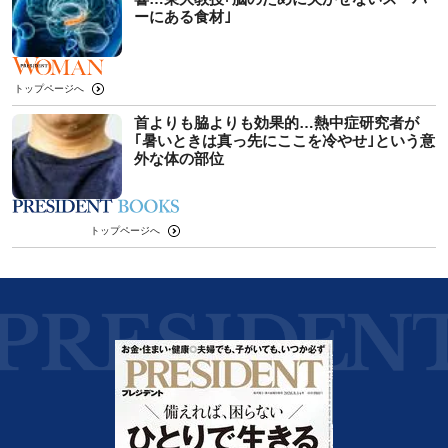
ーにある食材｣
トップページへ
首よりも脇よりも効果的…熱中症研究者が
｢暑いときは真っ先にここを冷やせ｣という意
外な体の部位
トップページへ