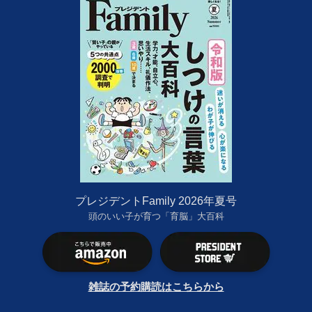
プレジデントFamily 2026年夏号
頭のいい子が育つ「育脳」大百科
雑誌の予約購読はこちらから