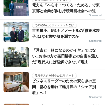
電力を「へらす・つくる・ためる」で東
京都と企業が歩む持続可能社会への道
Sponsored
その秘めたるポテンシャルとは
世界最小、約1ナノメートルの｢微細水粒
子｣はなぜ髪や肌を潤すのか
Sponsored
「秀吉と一緒になるのがイヤ」ではな
い...お市の方が柴田勝家との自害を選ん
だ"現代人には理解できない"理由
専用デスクが細やかにサポート
ビジネスリーダーのための安らぎの空
間…都心を離れて軽井沢の「シェア別
荘」へ！
Sponsored