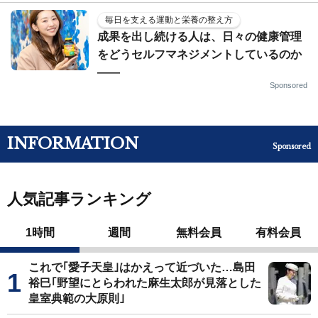
毎日を支える運動と栄養の整え方
成果を出し続ける人は、日々の健康管理
をどうセルフマネジメントしているのか
——
Sponsored
INFORMATION
Sponsored
人気記事ランキング
1時間
週間
無料会員
有料会員
これで｢愛子天皇｣はかえって近づいた…島田
裕巳｢野望にとらわれた麻生太郎が見落とした
皇室典範の大原則｣