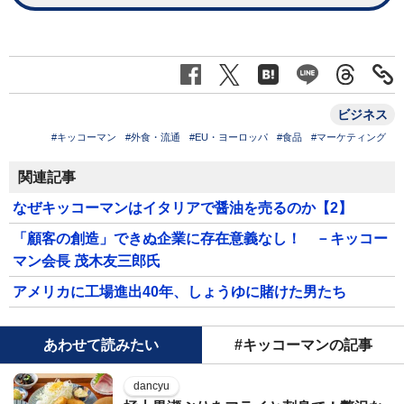
ビジネス
#キッコーマン
#外食・流通
#EU・ヨーロッパ
#食品
#マーケティング
関連記事
なぜキッコーマンはイタリアで醤油を売るのか【2】
「顧客の創造」できぬ企業に存在意義なし！ －キッコー
マン会長 茂木友三郎氏
アメリカに工場進出40年、しょうゆに賭けた男たち
あわせて読みたい
#キッコーマンの記事
dancyu