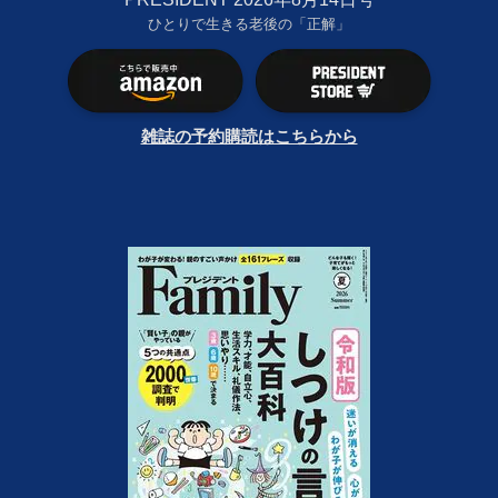
ひとりで生きる老後の「正解」
雑誌の予約購読はこちらから