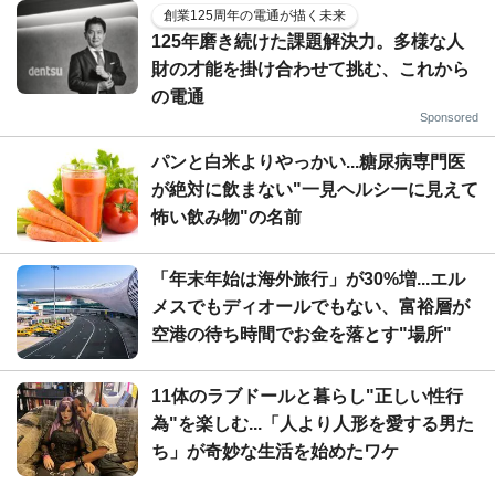
創業125周年の電通が描く未来
125年磨き続けた課題解決力。多様な人
財の才能を掛け合わせて挑む、これから
の電通
Sponsored
パンと白米よりやっかい...糖尿病専門医
が絶対に飲まない"一見ヘルシーに見えて
怖い飲み物"の名前
「年末年始は海外旅行」が30%増...エル
メスでもディオールでもない、富裕層が
空港の待ち時間でお金を落とす"場所"
11体のラブドールと暮らし"正しい性行
為"を楽しむ...「人より人形を愛する男た
ち」が奇妙な生活を始めたワケ