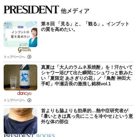
第８回 「見る」と、「観る」。インプット
の質を高めたい。
トップページへ
真夏は「大人のラムネ系焼酎」を！汗かいて
シャワー浴びて出た瞬間にシュワっと飲みた
い「夏限定 あさぎりの花」／「鳥酎 神田大
手町」中瀬店長の激推し銘柄vol.1
トップページへ
首よりも脇よりも効果的…熱中症研究者が
｢暑いときは真っ先にここを冷やせ｣という意
外な体の部位