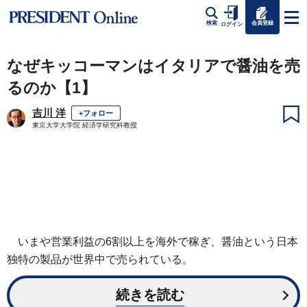
会員登録
検索
ログイン
なぜキッコーマンはイタリアで醤油を売
るのか【1】
吉川 洋
+フォロー
東京大学大学院 経済学研究科教授
いまや営業利益の6割以上を海外で稼ぎ、醤油という日本
独特の製品が世界中で売られている。
続きを読む