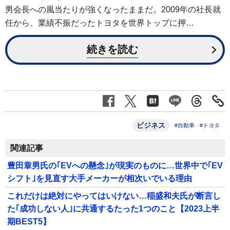
男会長への風当たりが強くなったままだ。2009年の社長就
任から、業績不振だったトヨタを世界トップに押…
続きを読む
ビジネス
#自動車
#トヨタ
関連記事
豊田章男氏の｢EVへの懸念｣が現実のものに…世界中で｢EV
シフト｣を見直す大手メーカーが相次いでいる理由
これだけは絶対にやってはいけない…稲盛和夫氏が断言し
た｢成功しない人｣に共通するたった1つのこと【2023上半
期BEST5】