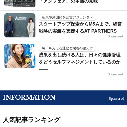
「アンフェア」の本当の意味
新規事業開発を経営アジェンダへ
スタートアップ探索からM&Aまで、経営
戦略の実装を支援するAT PARTNERS
Sponsored
毎日を支える運動と栄養の整え方
成果を出し続ける人は、日々の健康管理
をどうセルフマネジメントしているのか
——
Sponsored
INFORMATION
Sponsored
人気記事ランキング