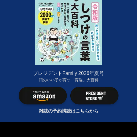
プレジデントFamily 2026年夏号
頭のいい子が育つ「育脳」大百科
雑誌の予約購読はこちらから