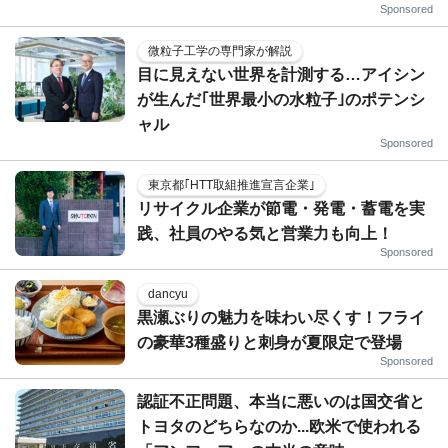
Sponsored
微粒子工学の専門家が解説
目に見えない世界を計測する…アイシン
が生んだ｢世界最小の水粒子｣のポテンシ
ャル
Sponsored
東京都｢HTT取組推進宣言企業｣
リサイクル企業が節電・発電・蓄電を実
践、社員のやる気と営業力も向上！
Sponsored
dancyu
黒瀬ぶりの魅力を味わい尽くす！フライ
の豪華3種盛りと刺身が夏限定で登場
Sponsored
認証不正問題、本当に悪いのは国交省と
トヨタのどちらなのか...欧米で使われる