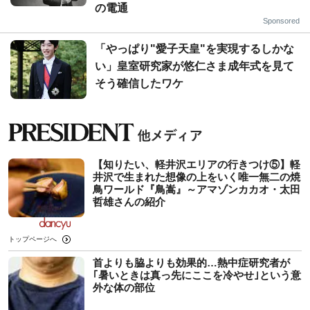
の電通
Sponsored
「やっぱり"愛子天皇"を実現するしかな
い」皇室研究家が悠仁さま成年式を見て
そう確信したワケ
【知りたい、軽井沢エリアの行きつけ⑤】軽
井沢で生まれた想像の上をいく唯一無二の焼
鳥ワールド『鳥嵩』～アマゾンカカオ・太田
哲雄さんの紹介
トップページへ
首よりも脇よりも効果的…熱中症研究者が
｢暑いときは真っ先にここを冷やせ｣という意
外な体の部位