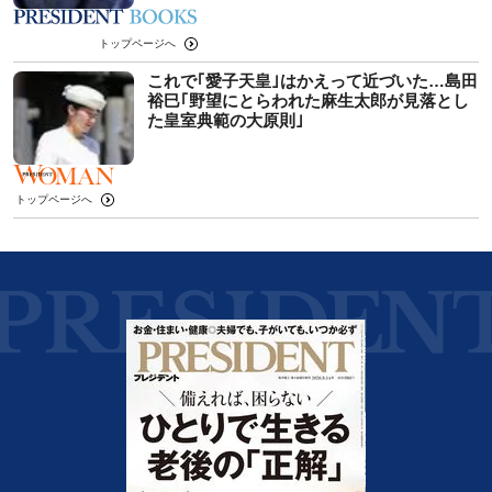
トップページへ
これで｢愛子天皇｣はかえって近づいた…島田
裕巳｢野望にとらわれた麻生太郎が見落とし
た皇室典範の大原則｣
トップページへ