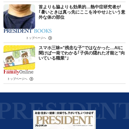
首よりも脇よりも効果的…熱中症研究者が
｢暑いときは真っ先にここを冷やせ｣という意
外な体の部位
トップページへ
スマホ三昧="残念な子"ではなかった…AIに
聞けば一発でわかる｢子供の隠れた才能と"向
いている職業"｣
トップページへ