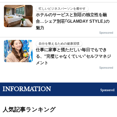
忙しいビジネスパーソンを癒やす
ホテルのサービスと別荘の独立性を融
合…シェア別荘｢GLAMDAY STYLE｣の
魅力
Sponsored
自分を整えるための健康習慣
仕事に家事と慌ただしい毎日でもでき
る、“完璧じゃなくていい”セルフマネジ
メント
Sponsored
INFORMATION
Sponsored
人気記事ランキング