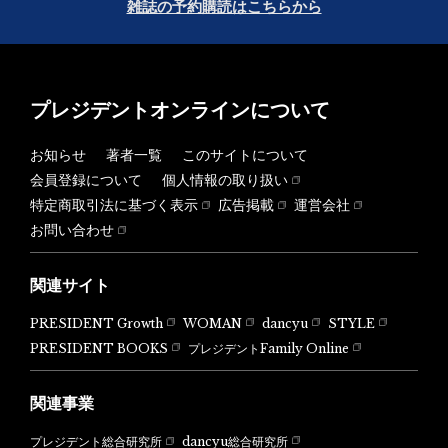
雑誌の予約購読はこちらから
プレジデントオンラインについて
お知らせ
著者一覧
このサイトについて
会員登録について
個人情報の取り扱い
特定商取引法に基づく表示
広告掲載
運営会社
お問い合わせ
関連サイト
PRESIDENT Growth
WOMAN
dancyu
STYLE
PRESIDENT BOOKS
プレジデントFamily Online
関連事業
dancyu総合研究所
プレジデント総合研究所