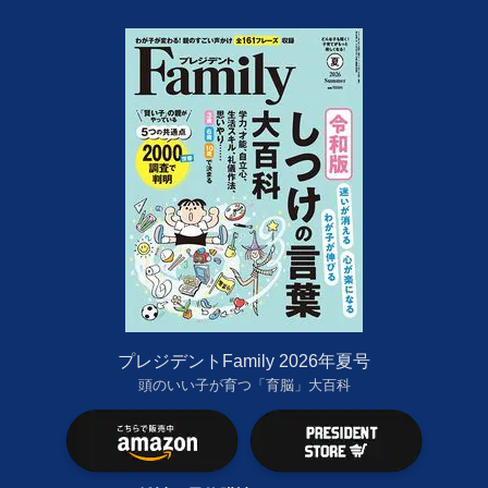
プレジデントFamily 2026年夏号
頭のいい子が育つ「育脳」大百科