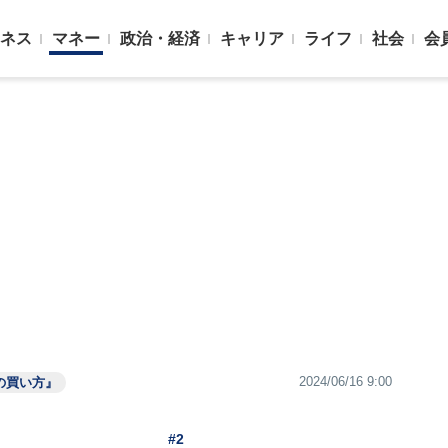
ネス
マネー
政治・経済
キャリア
ライフ
社会
会
2024/06/16 9:00
の買い方』
#2