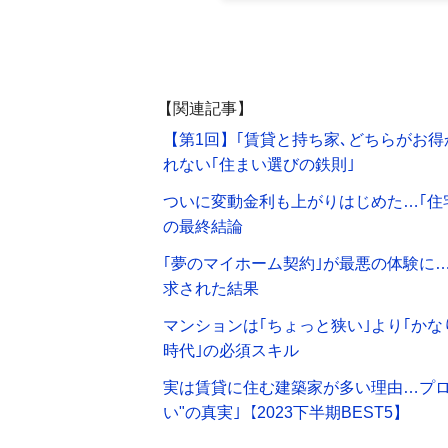
【関連記事】
【第1回】｢賃貸と持ち家､どちらがお
れない｢住まい選びの鉄則｣
ついに変動金利も上がりはじめた…｢住
の最終結論
｢夢のマイホーム契約｣が最悪の体験に…
求された結果
マンションは｢ちょっと狭い｣より｢かな
時代｣の必須スキル
実は賃貸に住む建築家が多い理由…プロ
い"の真実｣【2023下半期BEST5】