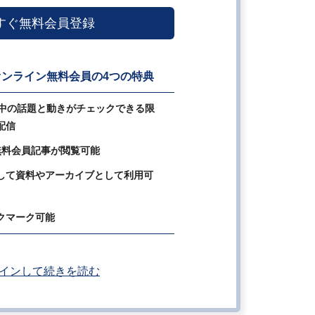
すぐ無料会員登録
ンライン無料会員の4つの特典
の中の話題と動きがチェックできる限
配信
無料会員記事が閲覧可能
して資料やアーカイブとして利用可
クマーク可能
インして続きを読む