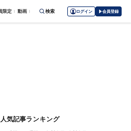
員限定
動画
検索
ログイン
会員登録
人気記事ランキング