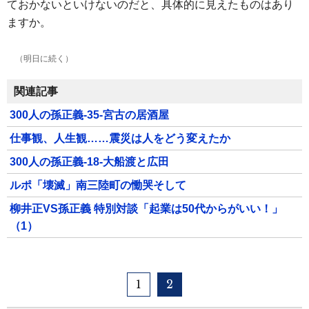
ておかないといけないのだと、具体的に見えたものはあり
ますか。
（明日に続く）
関連記事
300人の孫正義-35-宮古の居酒屋
仕事観、人生観……震災は人をどう変えたか
300人の孫正義-18-大船渡と広田
ルポ「壊滅」南三陸町の慟哭そして
柳井正VS孫正義 特別対談「起業は50代からがいい！」
（1）
1
2