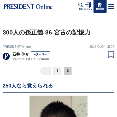
会員登録
検索
ログイン
300人の孫正義-36-宮古の記憶力
PRESIDENT Online
2013/01/04 15:00
石井 伸介
+フォロー
プレジデントオンライン編集部
1
2
250人なら覚えられる