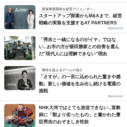
新規事業開発を経営アジェンダへ
スタートアップ探索からM&Aまで、経営
戦略の実装を支援するAT PARTNERS
Sponsored
「秀吉と一緒になるのがイヤ」ではな
い...お市の方が柴田勝家との自害を選ん
だ"現代人には理解できない"理由
期待を超えるチームの強さ
「さすが」の一言に込められた驚きや感
動。新しい価値を生み出し続ける電通の
挑戦
Sponsored
NHK大河ではとても放送できない...宣教
師に「獣より劣ったもの」と書かれた豊
臣秀吉のおぞましき性欲