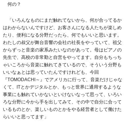
何の？
「いろんなものにまだ触れてないから、何が合ってるか
はわからないんですけど、お客さんになる人たちが楽しめ
たり、便利になる分野だったら、何でもいいと思います。
わたしの叔父が舞台音響の会社の社長をやっていて、祖父
からずっと音楽の家系みたいなのがあって。母はピアノの
先生で、高校の非常勤と自営をやってます。自分もちっち
ゃいころから音楽に触れてきているので、そういう分野も
いいなぁとは思っていたんですけれども、今回
『TOMODACHI～』でアメリカに行って、音楽だけじゃな
くて、ITとかデジタルとか、もっと世界に通用するような
事業にも触れていかないといけないなって思って、いろい
ろな分野に今から手を出してみて、その中で自分に合って
いるものとか、楽しいものとかをやる経営者として働けた
らいいと思ってます」