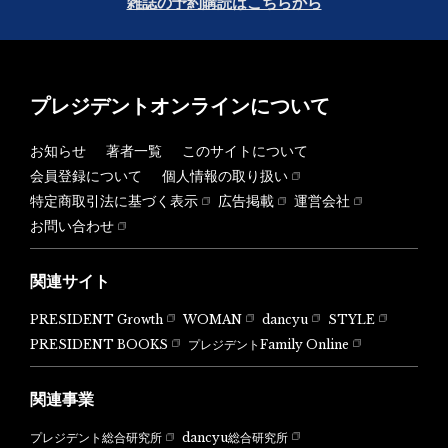
雑誌の予約購読はこちらから
プレジデントオンラインについて
お知らせ
著者一覧
このサイトについて
会員登録について
個人情報の取り扱い
特定商取引法に基づく表示
広告掲載
運営会社
お問い合わせ
関連サイト
PRESIDENT Growth
WOMAN
dancyu
STYLE
PRESIDENT BOOKS
プレジデントFamily Online
関連事業
dancyu総合研究所
プレジデント総合研究所