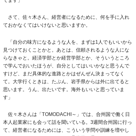
てます」
さて、佐々木さん、経営者になるために、何を手に入れ
ておかなくてはいけないと思いますか。
「自分の味方になるような人を、まずは1人でもいいから
見つけておくことかと。あとは、信頼されるような人にな
らなきゃと。経済学部とか経営学部とか、そういうところ
で学んでおいたほうが、自分としてはいいかなと思うんで
すけど、まだ具体的な進路とかはぜんぜん決まってなく
て。大学行くときは、たぶん、岩手県からは外に出てると
思います。うん、出たいです。海外もいいと思っていま
す」
佐々木さんは「TOMODACHI～」では、合州国で働く日
本人起業家にも会って話を聞いている。3週間合州国に行っ
て、経営者になるためには、こういう学問や訓練を増やし