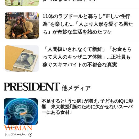
11体のラブドールと暮らし"正しい性行
為"を楽しむ...「人より人形を愛する男た
ち」が奇妙な生活を始めたワケ
「人間扱いされなくて新鮮」「お金もら
って大人のキッザニア体験」...正社員も
稼ぐスキマバイトの不都合な真実
不足すると｢うつ病｣が増え､子どものIQに影
響…東大教授｢脳のために欠かせないスーパ
ーにある食材｣
トップページへ