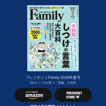
プレジデントFamily 2026年夏号
頭のいい子が育つ「育脳」大百科