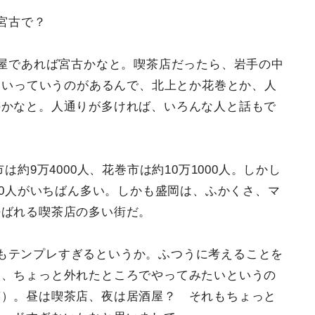
宮古で？
屋であれば宮古かなと。喫茶店だったら、岩手の中
たいっていうのがあるんで、北上とか花巻とか、人
のかなと。人通りが多ければ、いろんな人と話もで
は約9万4000人、花巻市は約10万1000人。しかし
00人がいちばん多い。しかも盛岡は、ふかくさ、マ
呼ばれる喫茶店の多い街だ。
もテンプレすぎるというか。ふつうに考えることを
ら、ちょっと外れたところでやってみたいというの
笑）。昼は喫茶店、夜は居酒屋？ それもちょっと