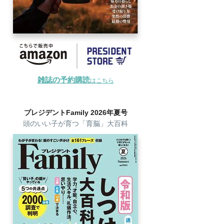
雑誌の予約購読
はこちら
プレジデントFamily 2026年夏号
頭のいい子が育つ「育脳」大百科