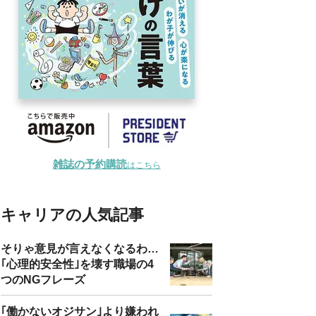
雑誌の予約購読
はこちら
キャリアの人気記事
そりゃ意見が言えなくなるわ…
｢心理的安全性｣を壊す職場の4
つのNGフレーズ
｢働かないオジサン｣より嫌われ