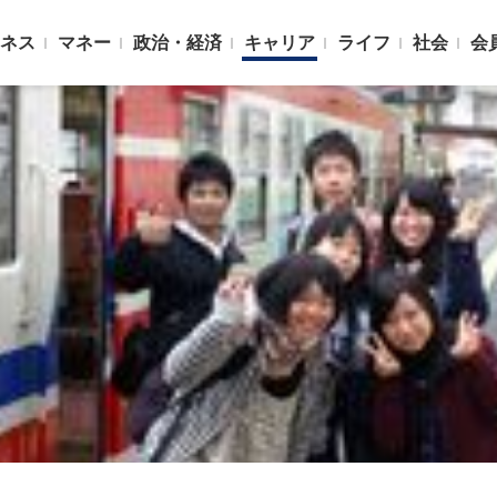
ネス
マネー
政治・経済
キャリア
ライフ
社会
会