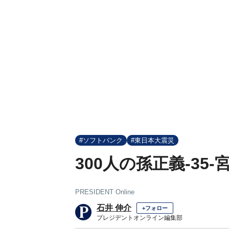
#ソフトバンク
#東日本大震災
300人の孫正義-35
PRESIDENT Online
石井 伸介
+フォロー
プレジデントオンライン編集部