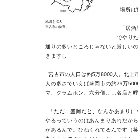
場所は
地図を拡大
宮古市の位置。
「居酒
でやり
通りの多いところじゃないと厳しい
きますし」
宮古市の人口は約5万8000人。北上市
人の多さでいえば盛岡市の約29万50
マ、クラムボン、六分儀……名店と
「ただ、盛岡だと、なんかあまりに
やるっていうのはあんまりあれだか
があるんで。ひねくれてるんです（