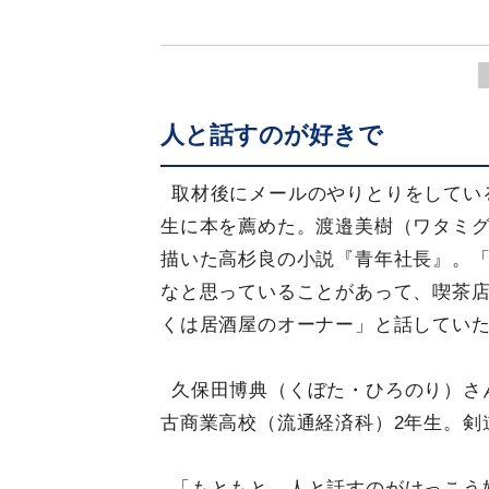
人と話すのが好きで
取材後にメールのやりとりをしてい
生に本を薦めた。渡邉美樹（ワタミ
描いた高杉良の小説『青年社長』。「
なと思っていることがあって、喫茶
くは居酒屋のオーナー」と話してい
久保田博典（くぼた・ひろのり）さ
古商業高校（流通経済科）2年生。剣
「もともと、人と話すのがけっこう