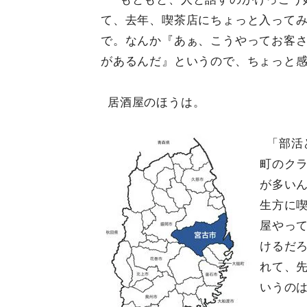
て、去年、喫茶店にちょっと入って
で。なんか『あぁ、こうやってお客
があるんだ』というので、ちょっと
居酒屋のほうは。
「部活
町のク
が多い
生方に
屋やっ
けるだ
れて、
いうの