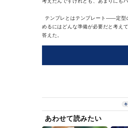
考えたんですけれども、あまりにも
テンプレとはテンプレート——定型
めるにはどんな準備が必要だと考え
答えた。
キ
あわせて読みたい