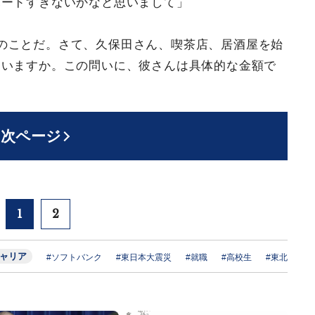
ハードすぎないかなと思いまして」
のことだ。さて、久保田さん、喫茶店、居酒屋を始
ていますか。この問いに、彼さんは具体的な金額で
次ページ
1
2
ャリア
#ソフトバンク
#東日本大震災
#就職
#高校生
#東北