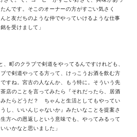
みたんです。そこのオーナーの方がすごい気さく
さんと友だちのような仲でやっていけるような仕事
感銘を受けまして」
と、町のクラブで剣道をやってるんですけれども、
ラブで剣道やってる方って、けっこうお酒を飲む方
んですね。宮古の人なんか、もう特に。そういう先
喫茶店のことを言ってみたら『それだったら、居酒
てみたらどうだ？ ちゃんと生活としてもやってい
ろうし、いいんじゃないか』みたいなことを提案さ
先生方への恩返しという意味でも、やってみるって
はいいかなと思いました」